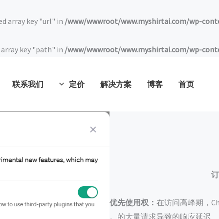
ed array key "url" in
/www/wwwroot/www.myshirtai.com/wp-conten
 array key "path" in
/www/wwwroot/www.myshirtai.com/wp-conten
联系我们
定价
解决方案
博客
首页
订
优先使用权：
在访问高峰期，Ch
的大量请求导致的响应延迟。