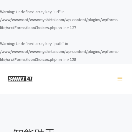
Zum
Inhalt
Warning
: Undefined array key "url" in
springen
/www/wwwroot/www.myshirtai.com/wp-content/plugins/wpforms-
lite/src/Forms/IconChoices.php
on line
127
Warning
: Undefined array key "path" in
/www/wwwroot/www.myshirtai.com/wp-content/plugins/wpforms-
lite/src/Forms/IconChoices.php
on line
128