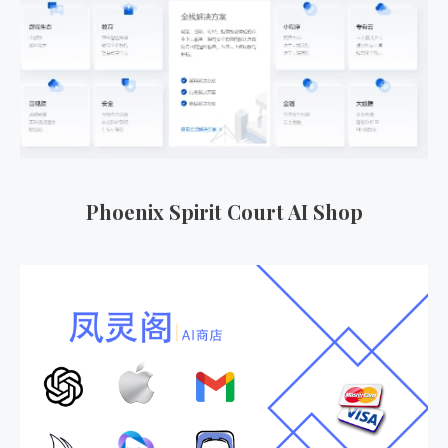
Phoenix Spirit Court AI Shop