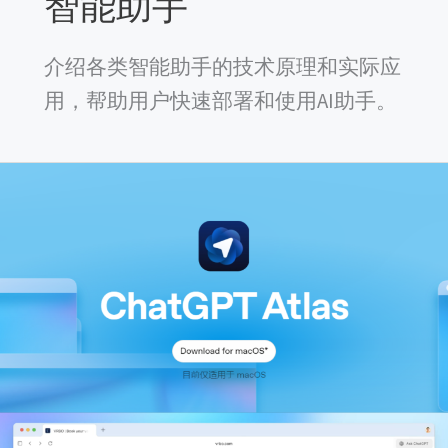
智能助手
介绍各类智能助手的技术原理和实际应
用，帮助用户快速部署和使用AI助手。
ChatGPT
Atlas:
eine
Revolution
bei
KI-
Browsern