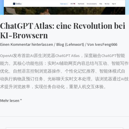
ChatGPT Atlas: eine Revolution bei
KI-Browsern
Einen Kommentar hinterlassen
/
Blog (Lehnwort)
/ Von
IvesFeng666
OpenAI发布首款AI原生浏览器ChatGPT Atlas，深度融合ChatGPT智能
能力。其核心功能包括：实时AI辅助网页内容总结与互动、智能写作
优化、自然语言控制浏览器操作、个性化记忆推荐、智能体模式自
动执行购物及预订任务、光标聊天实时文本处理。该浏览器通过AI技
术提升浏览效率，实现任务自动化，重塑人机交互体验。
Mehr lesen "