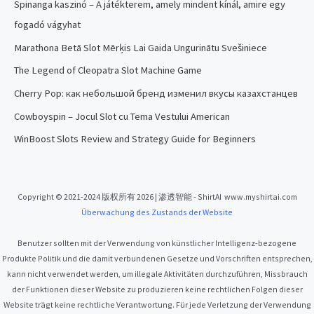
Spinanga kaszinó – A játékterem, amely mindent kínál, amire egy
fogadó vágyhat
Marathona Betā Slot Mērķis Lai Gaida Ungurinātu Svešiniece
The Legend of Cleopatra Slot Machine Game
Cherry Pop: как небольшой бренд изменил вкусы казахстанцев
Cowboyspin – Jocul Slot cu Tema Vestului American
WinBoost Slots Review and Strategy Guide for Beginners
Copyright © 2021-2024 版权所有 2026 | 渗透智能 - ShirtAI www.myshirtai.com
Überwachung des Zustands der Website
Benutzer sollten mit der Verwendung von künstlicher Intelligenz-bezogene
Produkte Politik und die damit verbundenen Gesetze und Vorschriften entsprechen,
kann nicht verwendet werden, um illegale Aktivitäten durchzuführen, Missbrauch
der Funktionen dieser Website zu produzieren keine rechtlichen Folgen dieser
Website trägt keine rechtliche Verantwortung. Für jede Verletzung der Verwendung