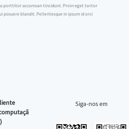
la porttitor accumsan tincidunt. Proin eget tortor
ui posuere blandit. Pellentesque in ipsum id orci
liente
Siga-nos em
computaçã
)