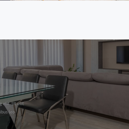
elit. Ut elit
ibus leo.