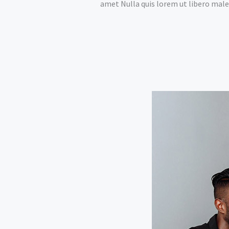
amet Nulla quis lorem ut libero males