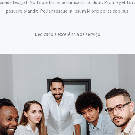
uada feugiat. Nulla porttitor accumsan tincidunt. Proin eget torto
posuere blandit. Pellentesque in ipsum id orci porta dapibus.
Dedicado à excelência de serviço