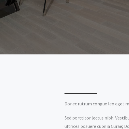
Donec rutrum congue leo eget 
Sed porttitor lectus nibh. Vestib
ultrices posuere cubilia Curae; D