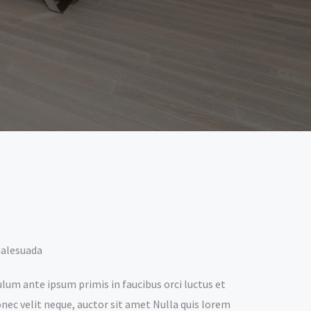
malesuada
ulum ante ipsum primis in faucibus orci luctus et
onec velit neque, auctor sit amet Nulla quis lorem