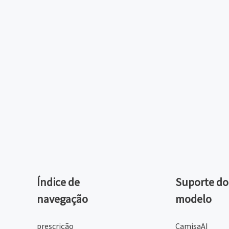
Índice de
Suporte do
navegação
modelo
prescrição
CamisaAI