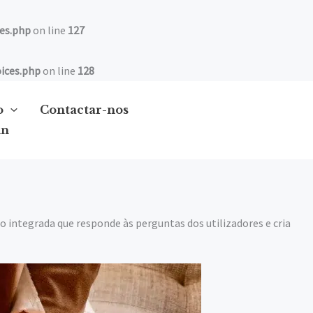
es.php
on line
127
ices.php
on line
128
o
Contactar-nos
in
integrada que responde às perguntas dos utilizadores e cria