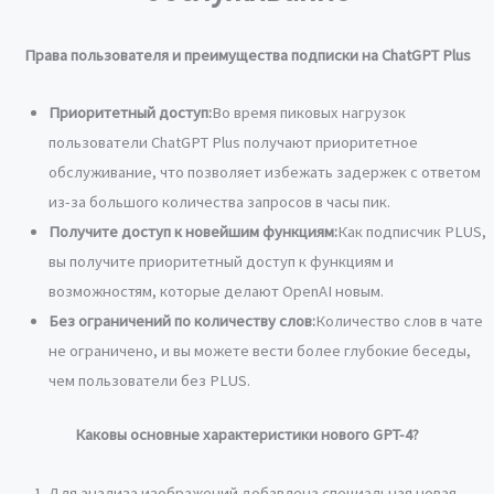
Права пользователя и преимущества подписки на ChatGPT Plus
Приоритетный доступ:
Во время пиковых нагрузок
пользователи ChatGPT Plus получают приоритетное
обслуживание, что позволяет избежать задержек с ответом
из-за большого количества запросов в часы пик.
Получите доступ к новейшим функциям:
Как подписчик PLUS,
вы получите приоритетный доступ к функциям и
возможностям, которые делают OpenAI новым.
Без ограничений по количеству слов:
Количество слов в чате
не ограничено, и вы можете вести более глубокие беседы,
чем пользователи без PLUS.
Каковы основные характеристики нового GPT-4?
Для анализа изображений добавлена специальная новая