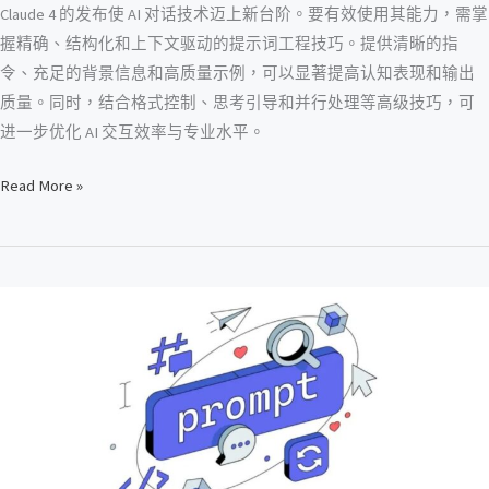
Claude 4 的发布使 AI 对话技术迈上新台阶。要有效使用其能力，需掌
释
握精确、结构化和上下文驱动的提示词工程技巧。提供清晰的指
放
令、充足的背景信息和高质量示例，可以显著提高认知表现和输出
AI
质量。同时，结合格式控制、思考引导和并行处理等高级技巧，可
助
进一步优化 AI 交互效率与专业水平。
手
的
Read More »
真
正
潜
力
AI
提
示
词
艺
术：
让