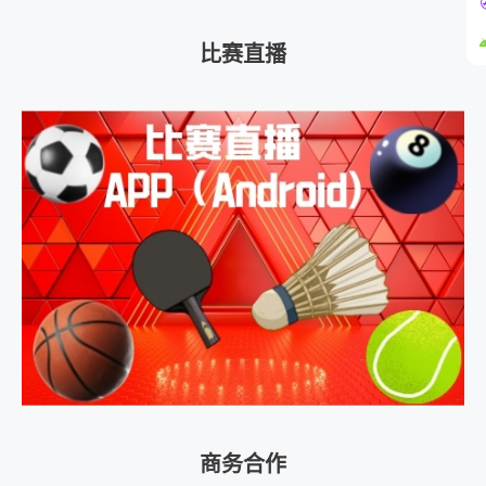
比赛直播
商务合作