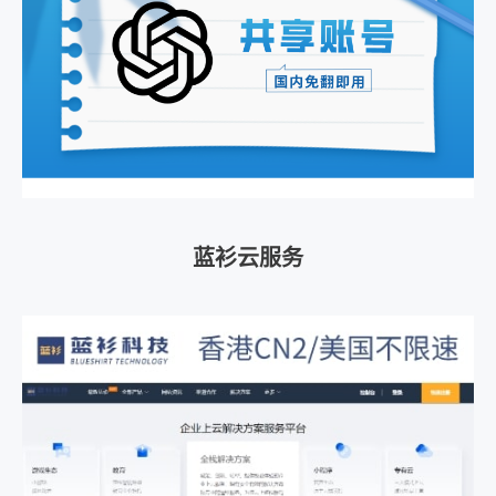
蓝衫云服务