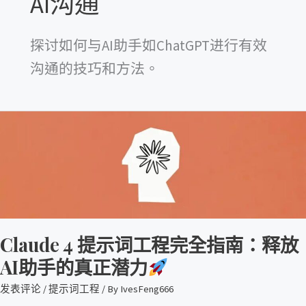
AI沟通
探讨如何与AI助手如ChatGPT进行有效
沟通的技巧和方法。
Claude
4
提
示
词
工
程
Claude 4 提示词工程完全指南：释放
完
AI助手的真正潜力
全
指
发表评论
/
提示词工程
/ By
IvesFeng666
南：