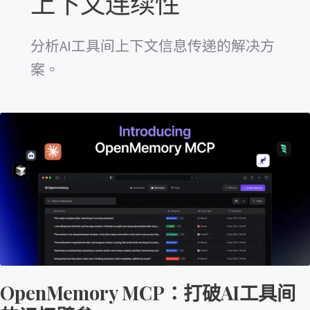
上下文连续性
分析AI工具间上下文信息传递的解决方
案。
OpenMemory
MCP：
打
破
AI
工
具
间
的
OpenMemory MCP：打破AI工具间
记
忆