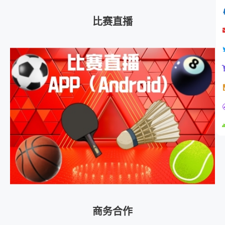
比赛直播
商务合作