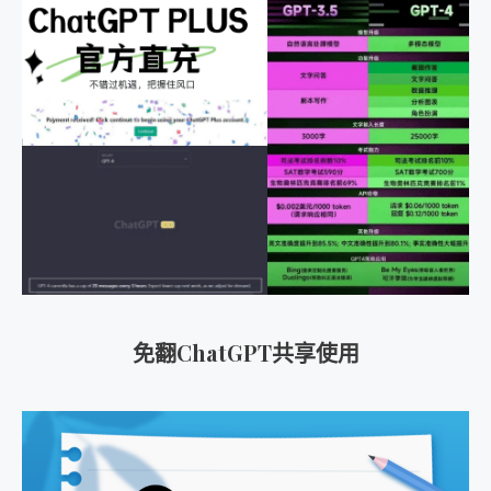
免翻ChatGPT共享使用