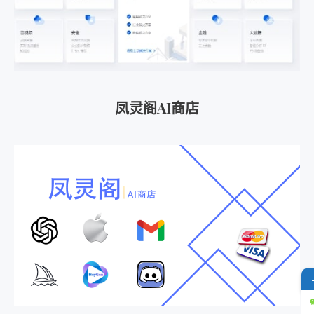
凤灵阁AI商店