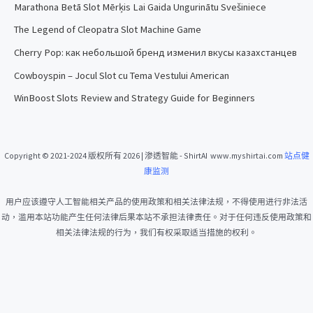
Marathona Betā Slot Mērķis Lai Gaida Ungurinātu Svešiniece
The Legend of Cleopatra Slot Machine Game
Cherry Pop: как небольшой бренд изменил вкусы казахстанцев
Cowboyspin – Jocul Slot cu Tema Vestului American
WinBoost Slots Review and Strategy Guide for Beginners
Copyright © 2021-2024 版权所有 2026 | 渗透智能 - ShirtAI www.myshirtai.com
站点健
康监测
用户应该遵守人工智能相关产品的使用政策和相关法律法规，不得使用进行非法活
动，滥用本站功能产生任何法律后果本站不承担法律责任。对于任何违反使用政策和
相关法律法规的行为，我们有权采取适当措施的权利。