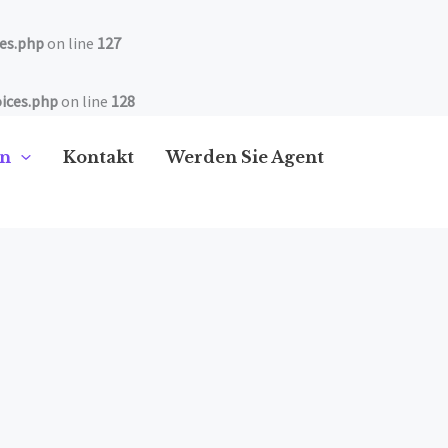
es.php
on line
127
ices.php
on line
128
en
Kontakt
Werden Sie Agent