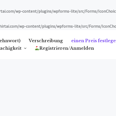
ai.com/wp-content/plugins/wpforms-lite/src/Forms/IconChoic
tai.com/wp-content/plugins/wpforms-lite/src/Forms/IconCho
Lehnwort)
Verschreibung
einen Preis festleg
achigkeit
Registrieren/Anmelden