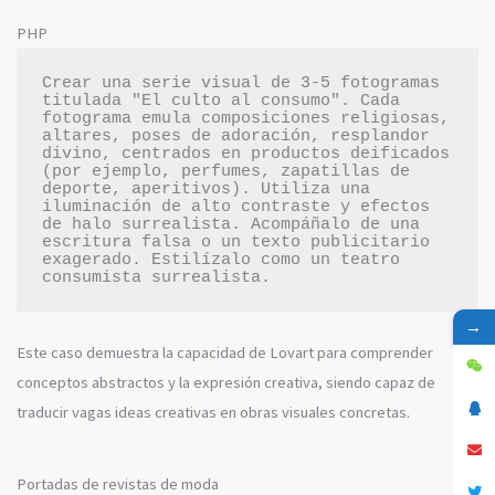
PHP
Crear una serie visual de 3-5 fotogramas 
titulada "El culto al consumo". Cada 
fotograma emula composiciones religiosas, 
altares, poses de adoración, resplandor 
divino, centrados en productos deificados 
(por ejemplo, perfumes, zapatillas de 
deporte, aperitivos). Utiliza una 
iluminación de alto contraste y efectos 
de halo surrealista. Acompáñalo de una 
escritura falsa o un texto publicitario 
exagerado. Estilízalo como un teatro 
→
Este caso demuestra la capacidad de Lovart para comprender
conceptos abstractos y la expresión creativa, siendo capaz de
traducir vagas ideas creativas en obras visuales concretas.
Portadas de revistas de moda