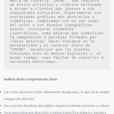
marca de librería "IRENE", que requiere 
un estilo artístico y creativo destinado 
a atraer a clientes más jóvenes y con 
inquietudes culturales. Experimentar con 
expresiones gráficas más abstractas o 
simbólicas, combinadas con un uso audaz 
del color o con diseños tipográficos 
únicos. Incorporar elementos 
ilustrativos, como pájaros que simbolicen 
la imaginación o paisajes formados por 
libros abiertos. Hacer hincapié en la 
personalidad y el carácter único de 
"IRENE". Garantizar que los diseños 
funcionen bien en medios digitales y, al 
mismo tiempo, sean fáciles de convertir a 
Análisis de las competencias clave
::
Las ocho opciones están claramente designadas, lo que da un amplio
margen de elección
Descripción detallada del público objetivo (clientes jóvenes y cultos)
Se proporciona una dirección creativa específica (pájaros, paisajes