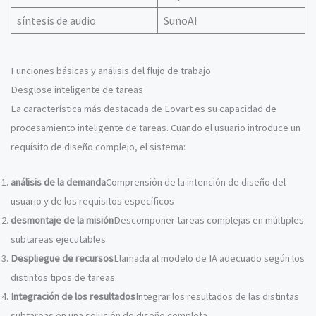
síntesis de audio
SunoAI
Funciones básicas y análisis del flujo de trabajo
Desglose inteligente de tareas
La característica más destacada de Lovart es su capacidad de
procesamiento inteligente de tareas. Cuando el usuario introduce un
requisito de diseño complejo, el sistema:
análisis de la demanda
Comprensión de la intención de diseño del
usuario y de los requisitos específicos
desmontaje de la misión
Descomponer tareas complejas en múltiples
subtareas ejecutables
Despliegue de recursos
Llamada al modelo de IA adecuado según los
distintos tipos de tareas
Integración de los resultados
Integrar los resultados de las distintas
subtareas en una solución de diseño completa.