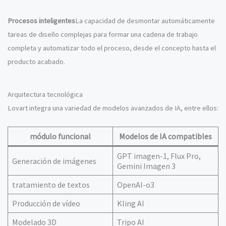
Procesos inteligentes
La capacidad de desmontar automáticamente
tareas de diseño complejas para formar una cadena de trabajo
completa y automatizar todo el proceso, desde el concepto hasta el
producto acabado.
Arquitectura tecnológica
Lovart integra una variedad de modelos avanzados de IA, entre ellos:
módulo funcional
Modelos de IA compatibles
GPT imagen-1, Flux Pro,
Generación de imágenes
Gemini Imagen 3
tratamiento de textos
OpenAI-o3
Producción de vídeo
Kling AI
Modelado 3D
Tripo AI