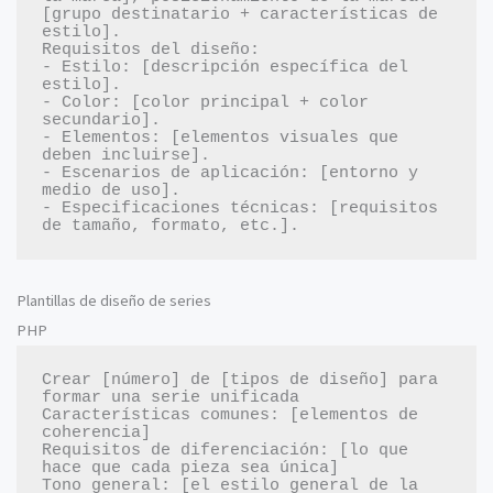
[grupo destinatario + características de 
estilo].

Requisitos del diseño:

- Estilo: [descripción específica del 
estilo].

- Color: [color principal + color 
secundario].

- Elementos: [elementos visuales que 
deben incluirse].

- Escenarios de aplicación: [entorno y 
medio de uso].

- Especificaciones técnicas: [requisitos 
Plantillas de diseño de series
PHP
Crear [número] de [tipos de diseño] para 
formar una serie unificada

Características comunes: [elementos de 
coherencia]

Requisitos de diferenciación: [lo que 
hace que cada pieza sea única]

Tono general: [el estilo general de la 