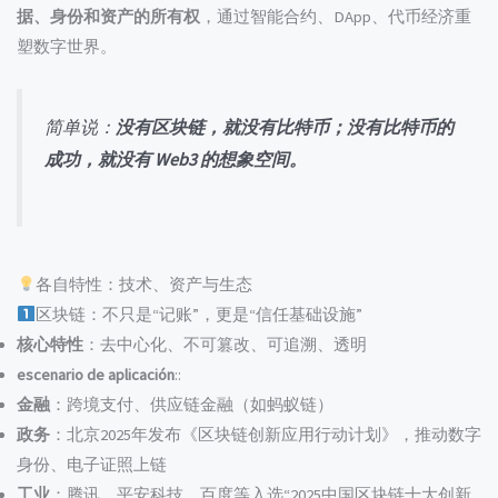
据、身份和资产的所有权
，通过智能合约、DApp、代币经济重
塑数字世界。
简单说：
没有区块链，就没有比特币；没有比特币的
成功，就没有 Web3 的想象空间。
各自特性：技术、资产与生态
区块链：不只是“记账”，更是“信任基础设施”
核心特性
：去中心化、不可篡改、可追溯、透明
escenario de aplicación
::
金融
：跨境支付、供应链金融（如蚂蚁链）
政务
：北京2025年发布《区块链创新应用行动计划》，推动数字
身份、电子证照上链
工业
：腾讯、平安科技、百度等入选“2025中国区块链十大创新