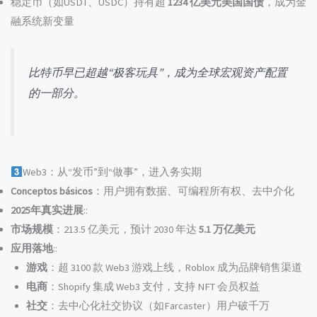
稳定币（如USDT、USDC）持有超
1234 亿美元美国国债
，成为金
融系统新变量
比特币早已超越“极客玩具”，成为全球宏观资产配置
的一部分。
Web3：从“发币”到“做事”，进入务实期
Conceptos básicos
：用户拥有数据、可编程所有权、去中介化
2025年真实进展
::
市场规模
：213.5 亿美元，预计 2030 年达
5.1 万亿美元
应用落地
::
游戏
：超 3100 款 Web3 游戏上线，Roblox 成为品牌销售渠道
电商
：Shopify 集成 Web3 支付，支持 NFT 会员权益
社交
：去中心化社交协议（如Farcaster）用户破千万