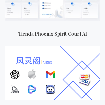
Tienda Phoenix Spirit Court AI