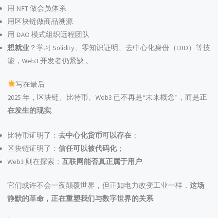
用 NFT 做会员体系
用区块链做商品溯源
用 DAO 模式组织远程团队
想就业
？学习 Solidity、零知识证明、去中心化身份（DID）等技
能，Web3 开发者仍紧缺 。
写在最后
2025 年，区块链、比特币、Web3 已不再是“未来概念”，而是
正
在发生的现实
.
比特币证明了：
去中心化货币可以存在
；
区块链证明了：
信任可以被代码化
；
Web3 则在探索：
互联网能否真正属于用户
.
它们或许不会一夜颠覆世界，但正如电力改变工业一样，
这场
静默的革命，正在重塑我们与数字世界的关系
.