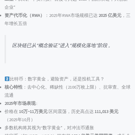
企业”
资产代币化（RWA）
：2025年RWA市场规模已达
2025 亿美元
，三
年增长五倍
区块链已从“概念验证”进入“规模化落地”阶段 。
比特币：数字黄金，避险资产，还是投机工具？
核心特性
：去中心化、稀缺性（2100万枚上限）、抗审查、全球
流通
2025年市场表现
::
价格在
10万~11万美元
区间震荡，历史高点达
111,013 美元
（2025年10月）
多数机构将其视为“数字黄金”，对冲法币通胀