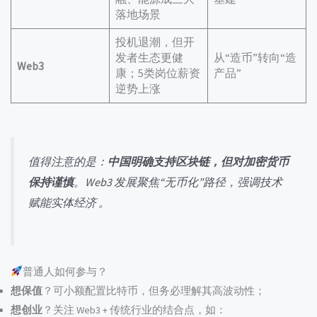
落地场景
投机退潮，但开
发者生态更健
从“造币”转向“造
Web3
康；5类岗位薪资
产品”
逆势上涨
值得注意的是：
中国明确支持区块链，但对加密货币
保持谨慎
。Web3 发展聚焦“无币化”路径，强调技术
赋能实体经济 。
普通人如何参与？
想保值
？可小额配置比特币，但务必理解其高波动性；
想创业
？关注 Web3 + 传统行业的结合点，如：