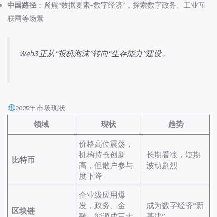
中国路径
：聚焦“数据要素+数字经济”，探索数字政务、工业互
联网等场景
Web3 正从“投机泡沫”转向“生存能力”建设 。
2025年市场现状
领域
现状
趋势
价格高位震荡，
机构持仓创新
长期看涨，短期
比特币
高，但散户参与
波动剧烈
度下降
企业级应用爆
发，政务、金
成为数字经济“新
区块链
融、能源成三大
基建”