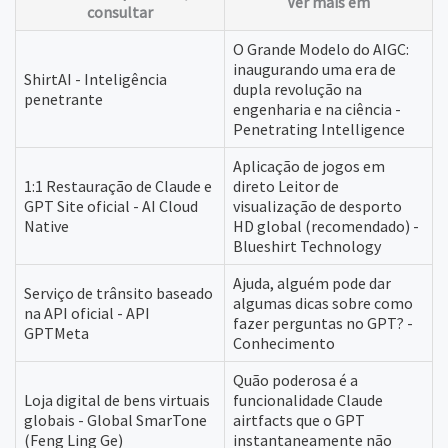
Ver mais em
consultar
O Grande Modelo do AIGC:
inaugurando uma era de
ShirtAI - Inteligência
dupla revolução na
penetrante
engenharia e na ciência -
Penetrating Intelligence
Aplicação de jogos em
1:1 Restauração de Claude e
direto Leitor de
GPT Site oficial - AI Cloud
visualização de desporto
Native
HD global (recomendado) -
Blueshirt Technology
Ajuda, alguém pode dar
Serviço de trânsito baseado
algumas dicas sobre como
na API oficial - API
fazer perguntas no GPT? -
GPTMeta
Conhecimento
Quão poderosa é a
Loja digital de bens virtuais
funcionalidade Claude
globais - Global SmarTone
airtfacts que o GPT
(Feng Ling Ge)
instantaneamente não