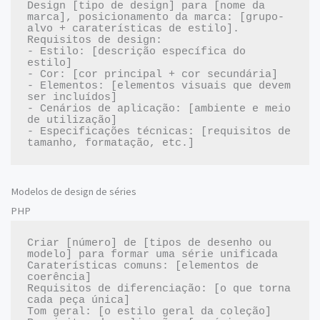
Design [tipo de design] para [nome da 
marca], posicionamento da marca: [grupo-
alvo + caraterísticas de estilo].

Requisitos de design:

- Estilo: [descrição específica do 
estilo]

- Cor: [cor principal + cor secundária]

- Elementos: [elementos visuais que devem 
ser incluídos]

- Cenários de aplicação: [ambiente e meio 
de utilização]

- Especificações técnicas: [requisitos de 
Modelos de design de séries
PHP
Criar [número] de [tipos de desenho ou 
modelo] para formar uma série unificada

Caraterísticas comuns: [elementos de 
coerência]

Requisitos de diferenciação: [o que torna 
cada peça única]

Tom geral: [o estilo geral da coleção]
