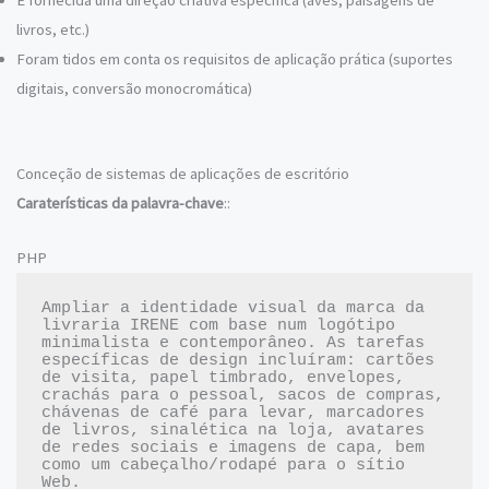
É fornecida uma direção criativa específica (aves, paisagens de
livros, etc.)
Foram tidos em conta os requisitos de aplicação prática (suportes
digitais, conversão monocromática)
Conceção de sistemas de aplicações de escritório
Caraterísticas da palavra-chave
::
PHP
Ampliar a identidade visual da marca da 
livraria IRENE com base num logótipo 
minimalista e contemporâneo. As tarefas 
específicas de design incluíram: cartões 
de visita, papel timbrado, envelopes, 
crachás para o pessoal, sacos de compras, 
chávenas de café para levar, marcadores 
de livros, sinalética na loja, avatares 
de redes sociais e imagens de capa, bem 
como um cabeçalho/rodapé para o sítio 
Web.
