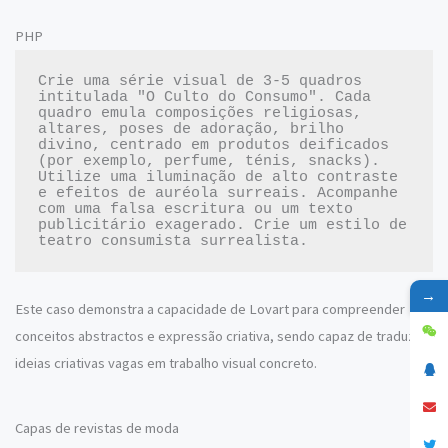
PHP
Crie uma série visual de 3-5 quadros 
intitulada "O Culto do Consumo". Cada 
quadro emula composições religiosas, 
altares, poses de adoração, brilho 
divino, centrado em produtos deificados 
(por exemplo, perfume, ténis, snacks). 
Utilize uma iluminação de alto contraste 
e efeitos de auréola surreais. Acompanhe 
com uma falsa escritura ou um texto 
publicitário exagerado. Crie um estilo de 
→
Este caso demonstra a capacidade de Lovart para compreender
conceitos abstractos e expressão criativa, sendo capaz de traduzir
ideias criativas vagas em trabalho visual concreto.
Capas de revistas de moda