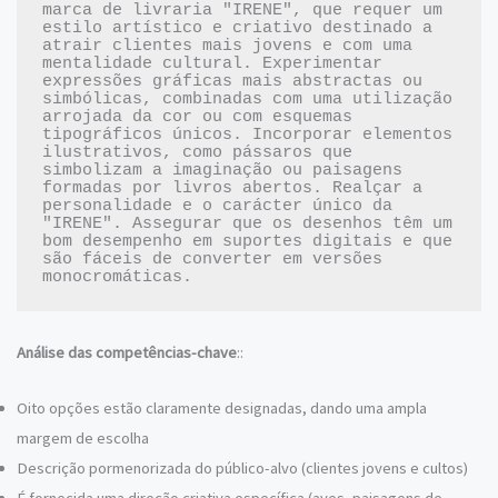
marca de livraria "IRENE", que requer um 
estilo artístico e criativo destinado a 
atrair clientes mais jovens e com uma 
mentalidade cultural. Experimentar 
expressões gráficas mais abstractas ou 
simbólicas, combinadas com uma utilização 
arrojada da cor ou com esquemas 
tipográficos únicos. Incorporar elementos 
ilustrativos, como pássaros que 
simbolizam a imaginação ou paisagens 
formadas por livros abertos. Realçar a 
personalidade e o carácter único da 
"IRENE". Assegurar que os desenhos têm um 
bom desempenho em suportes digitais e que 
são fáceis de converter em versões 
Análise das competências-chave
::
Oito opções estão claramente designadas, dando uma ampla
margem de escolha
Descrição pormenorizada do público-alvo (clientes jovens e cultos)