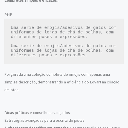
Lembretes simples e eficazes
::
PHP
Uma série de emojis/adesivos de gatos com 
uniformes de lojas de chá de bolhas, com 
diferentes poses e expressões.

Uma série de emojis/adesivos de gatos com 
uniformes de lojas de chá de bolhas, com 
Foi gerada uma coleção completa de emojis com apenas uma
simples descrição, demonstrando a eficiência do Lovart na criação
de lotes.
Dicas práticas e conselhos avançados
Estratégias avançadas para a escrita de pistas
1. abordagem descritiva em camadas
A segmentação de requisitos