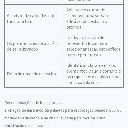
Adicione o comando
A divisão de camadas não
"devolver uma versão
funciona bem
editável do texto" ao
prompt.
Utilizar a função de
Os pormenores locais têm
redesenho local para
de ser alterados
selecionar áreas específicas
para regeneração
Identificar claramente os
elementos visuais comuns e
Falta de unidade de estilo
os requisitos estilísticos na
conceção da série
Recomendações de boas práticas
1. criação de um banco de palavras para recordação pessoal
Guarde
modelos verificados e de alta qualidade para facilitar a sua
reutilização e melhoria.