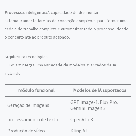
Processos inteligentes
A capacidade de desmontar
automaticamente tarefas de conceção complexas para formar uma
cadeia de trabalho completa e automatizar todo o processo, desde
o conceito até ao produto acabado.
Arquitetura tecnológica
O Lovart integra uma variedade de modelos avançados de IA,
incluindo:
módulo funcional
Modelos de IA suportados
GPT image-1, Flux Pro,
Geração de imagens
Gemini Imagen 3
processamento de texto
OpenAI-o3
Produção de vídeo
Kling AI