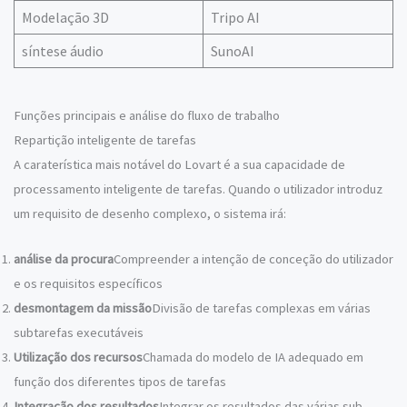
Modelação 3D
Tripo AI
síntese áudio
SunoAI
Funções principais e análise do fluxo de trabalho
Repartição inteligente de tarefas
A caraterística mais notável do Lovart é a sua capacidade de
processamento inteligente de tarefas. Quando o utilizador introduz
um requisito de desenho complexo, o sistema irá:
análise da procura
Compreender a intenção de conceção do utilizador
e os requisitos específicos
desmontagem da missão
Divisão de tarefas complexas em várias
subtarefas executáveis
Utilização dos recursos
Chamada do modelo de IA adequado em
função dos diferentes tipos de tarefas
Integração dos resultados
Integrar os resultados das várias sub-