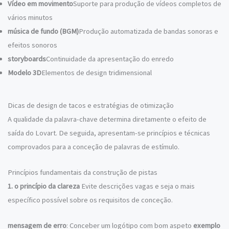
Vídeo em movimento
Suporte para produção de vídeos completos de
vários minutos
música de fundo (BGM)
Produção automatizada de bandas sonoras e
efeitos sonoros
storyboards
Continuidade da apresentação do enredo
Modelo 3D
Elementos de design tridimensional
Dicas de design de tacos e estratégias de otimização
A qualidade da palavra-chave determina diretamente o efeito de
saída do Lovart. De seguida, apresentam-se princípios e técnicas
comprovados para a conceção de palavras de estímulo.
Princípios fundamentais da construção de pistas
1. o princípio da clareza
Evite descrições vagas e seja o mais
específico possível sobre os requisitos de conceção.
mensagem de erro
: Conceber um logótipo com bom aspeto
exemplo