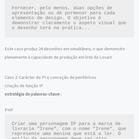
Fornecer, pelo menos, duas opções de 
apresentação ou de pormenor para cada 
elemento de design. O objetivo é 
demonstrar claramente o aspeto visual que 
Este caso produz 24 desenhos em simultâneo, o que demonstra
plenamente a capacidade de produção em lote da Lovart.
Caso 2: Carácter de PI e conceção de periféricos
Criação de função IP
estratégia de palavras-chave
::
PHP
Criar uma personagem IP para a marca de 
livraria "Irene", com o nome "Irene", que 
represente uma menina que está a ler. O 
estilo da personagem deve ser giro, 