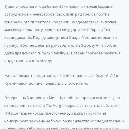
В июне прошлого года более 30 человек, включая бывших
сотрудников и инвесторов, раскрыли ряд грехов против
генерального директора компании Эмада Мостака, включая
массовую невыплату зарплаты сотрудникам и "кражу" их
исследований. Под руководством Эмада Мостаке компанию
покинули более десятка руководителей Stability AI, а Forbes
даже предсказал гибель Stability AI в своем прогнозе развития
индустрии ИИ в 2024 году.
Настал момент, когда предложение талантов в области ИИ в
Кремниевой долине превысило спрос на них
Генеральный директор Meta Цукерберг выразил схожие чувства
в недавнем интервью The Verge: борьба за таланты в области
ИИ идет как никогда ожесточенно, и каждая компания
конкурирует за очень небольшое количество исследователей и
инженеров. Обладатели специальных навыков могут получать