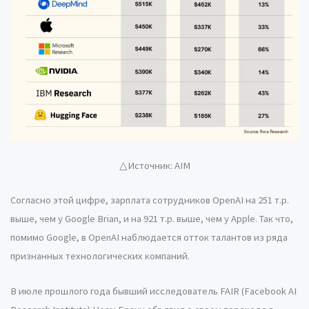
△Источник: AIM
Согласно этой цифре, зарплата сотрудников OpenAI на 251 т.р.
выше, чем у Google Brian, и на 921 т.р. выше, чем у Apple. Так что,
помимо Google, в OpenAI наблюдается отток талантов из ряда
признанных технологических компаний.
В июле прошлого года бывший исследователь FAIR (Facebook AI