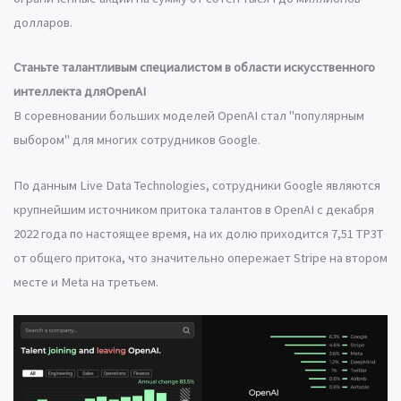
долларов.
Станьте талантливым специалистом в области искусственного
интеллекта для
OpenAI
В соревновании больших моделей OpenAI стал "популярным
выбором" для многих сотрудников Google.
По данным Live Data Technologies, сотрудники Google являются
крупнейшим источником притока талантов в OpenAI с декабря
2022 года по настоящее время, на их долю приходится 7,51 TP3T
от общего притока, что значительно опережает Stripe на втором
месте и Meta на третьем.