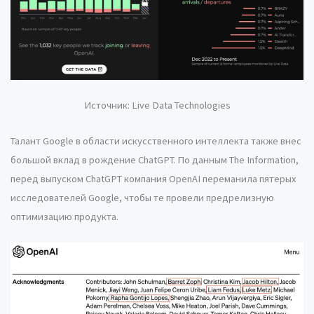
Источник: Live Data Technologies
Талант Google в области искусственного интеллекта также внес
большой вклад в рождение ChatGPT. По данным The Information,
перед выпуском ChatGPT компания OpenAI переманила пятерых
исследователей Google, чтобы те провели предрелизную
оптимизацию продукта.