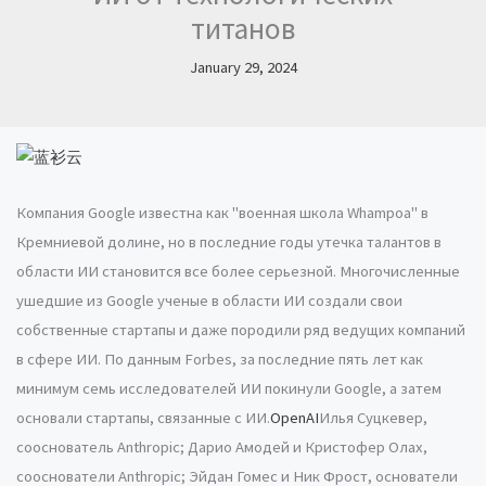
титанов
January 29, 2024
Компания Google известна как "военная школа Whampoa" в
Кремниевой долине, но в последние годы утечка талантов в
области ИИ становится все более серьезной. Многочисленные
ушедшие из Google ученые в области ИИ создали свои
собственные стартапы и даже породили ряд ведущих компаний
в сфере ИИ. По данным Forbes, за последние пять лет как
минимум семь исследователей ИИ покинули Google, а затем
основали стартапы, связанные с ИИ.
OpenAI
Илья Суцкевер,
сооснователь Anthropic; Дарио Амодей и Кристофер Олах,
сооснователи Anthropic; Эйдан Гомес и Ник Фрост, основатели