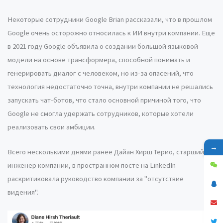
Некоторые сотрудники Google Brian рассказали, что в прошлом
Google очень осторожно относилась к ИИ внутри компании. Еще
в 2021 году Google объявила о создании большой языковой
модели на основе трансформера, способной понимать и
генерировать диалог с человеком, но из-за опасений, что
технология недостаточно точна, внутри компании не решались
запускать чат-ботов, что стало основной причиной того, что
Google не смогла удержать сотрудников, которые хотели
реализовать свои амбиции.
→
Всего несколькими днями ранее Дайан Хирш Терио, старший
инженер компании, в пространном посте на LinkedIn
раскритиковала руководство компании за "отсутствие
видения".