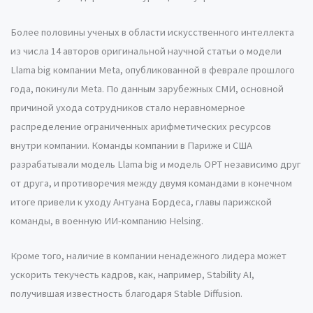
Более половины ученых в области искусственного интеллекта
из числа 14 авторов оригинальной научной статьи о модели
Llama big компании Meta, опубликованной в феврале прошлого
года, покинули Meta. По данным зарубежных СМИ, основной
причиной ухода сотрудников стало неравномерное
распределение ограниченных арифметических ресурсов
внутри компании. Команды компании в Париже и США
разрабатывали модель Llama big и модель OPT независимо друг
от друга, и противоречия между двумя командами в конечном
итоге привели к уходу Антуана Бордеса, главы парижской
команды, в военную ИИ-компанию Helsing.
Кроме того, наличие в компании ненадежного лидера может
ускорить текучесть кадров, как, например, Stability AI,
получившая известность благодаря Stable Diffusion.