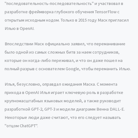
"последовательность-последовательность" и участвовал в
разработке фреймворка глубокого обучения TensorFlow с
открытым исходным кодом. Только в 2015 году Маск пригласил
Илью в OpenAI.
Впоследствии Маск официально заявил, что переманивание
было одной из самых сложных битв за наем сотрудников,
которые он когда-либо переживал, и что он даже пошел на
полный разрыв с основателем Google, чтобы переманить Илью.
Илья, безусловно, оправдал ожидания Маска. С момента
прихода в OpenAI Илья играет ключевую роль в разработке
крупномасштабных языковых моделей, а также руководит
разработкой GPT-2, GPT-3 и модели диаграмм Венна DALL-E.
Некоторые люди даже считают, что его следует называть
"отцом ChatGPT".