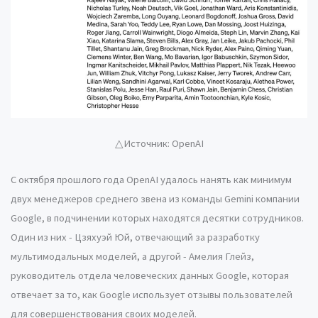
△Источник: OpenAI
С октября прошлого года OpenAI удалось нанять как минимум
двух менеджеров среднего звена из команды Gemini компании
Google, в подчинении которых находятся десятки сотрудников.
Один из них - Цзяхуэй Юй, отвечающий за разработку
мультимодальных моделей, а другой - Амелия Глейз,
руководитель отдела человеческих данных Google, которая
отвечает за то, как Google использует отзывы пользователей
для совершенствования своих моделей.