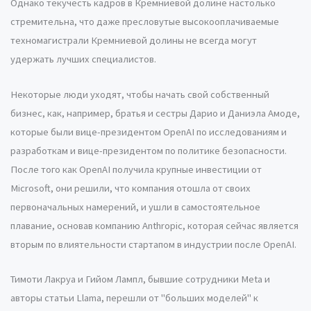
Однако текучесть кадров в Кремниевой долине настолько
стремительна, что даже пресловутые высокооплачиваемые
техномагистрали Кремниевой долины не всегда могут
удержать лучших специалистов.
Некоторые люди уходят, чтобы начать свой собственный
бизнес, как, например, братья и сестры Дарио и Даниэла Амоде,
которые были вице-президентом OpenAI по исследованиям и
разработкам и вице-президентом по политике безопасности.
После того как OpenAI получила крупные инвестиции от
Microsoft, они решили, что компания отошла от своих
первоначальных намерений, и ушли в самостоятельное
плавание, основав компанию Anthropic, которая сейчас является
вторым по влиятельности стартапом в индустрии после OpenAI.
Тимоти Лакруа и Гийом Лампл, бывшие сотрудники Meta и
авторы статьи Llama, перешли от "больших моделей" к