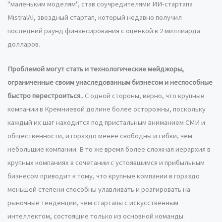
"маленьким моделям", став соучредителями ИИ-стартапа
MistralAI, звездный стартап, который недавно получил
последний раунд финансирования с оценкой в 2 миллиарда
долларов.
Проблемой могут стать и технологические мейджоры,
ограниченные своим унаследованным бизнесом и неспособные
быстро перестроиться.
. С одной стороны, верно, что крупные
компании в Кремниевой долине более осторожны, поскольку
каждый их шаг находится под пристальным вниманием СМИ и
общественности, и гораздо менее свободны и гибки, чем
небольшие компании. В то же время более сложная иерархия в
крупных компаниях в сочетании с устоявшимся и прибыльным
бизнесом приводит к тому, что крупные компании в гораздо
меньшей степени способны улавливать и реагировать на
рыночные тенденции, чем стартапы с искусственным
интеллектом, состоящие только из основной команды.