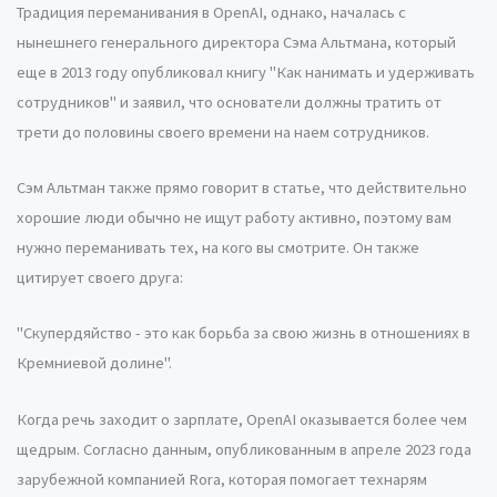
Традиция переманивания в OpenAI, однако, началась с
нынешнего генерального директора Сэма Альтмана, который
еще в 2013 году опубликовал книгу "Как нанимать и удерживать
сотрудников" и заявил, что основатели должны тратить от
трети до половины своего времени на наем сотрудников.
Сэм Альтман также прямо говорит в статье, что действительно
хорошие люди обычно не ищут работу активно, поэтому вам
нужно переманивать тех, на кого вы смотрите. Он также
цитирует своего друга:
"Скупердяйство - это как борьба за свою жизнь в отношениях в
Кремниевой долине".
Когда речь заходит о зарплате, OpenAI оказывается более чем
щедрым. Согласно данным, опубликованным в апреле 2023 года
зарубежной компанией Rora, которая помогает технарям