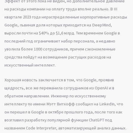
Эффект от этого пока не виден, но дополнительное давление
на расходы компании на оплату труда вполне реально. В III
квартале 2023 года нераспределенные корпоративные расходы
Google, львиная доля которых приходится на DeepMind,
выросли почти на $40% до $1,6 млрд. Тем временем Google в
последний год ограничивает набор персонала, а недавно
уволила более 1000 сотрудников, причем сэкономленные
средства пойдут на возмещение растущих расходов на
искусственный интеллект.
Хорошая новость заключается в том, что Google, проявив
щедрость, все же переманила сотрудников из OpenAI и в
обратном направлении. Инженер по искусственному
интеллекту по имени Мэтт Витхофф сообщил на LinkedIn, что
он перешел в Google в октябре прошлого года, после того как
возглавил разработку популярной функции ChatGPT под
названием Code Interpreter, автоматизирующей анализ данных.