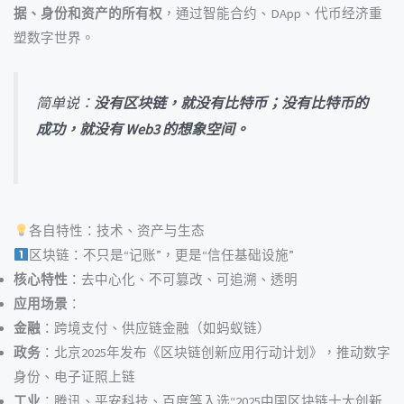
据、身份和资产的所有权
，通过智能合约、DApp、代币经济重
塑数字世界。
简单说：
没有区块链，就没有比特币；没有比特币的
成功，就没有 Web3 的想象空间。
各自特性：技术、资产与生态
区块链：不只是“记账”，更是“信任基础设施”
核心特性
：去中心化、不可篡改、可追溯、透明
应用场景
：
金融
：跨境支付、供应链金融（如蚂蚁链）
政务
：北京2025年发布《区块链创新应用行动计划》，推动数字
身份、电子证照上链
工业
：腾讯、平安科技、百度等入选“2025中国区块链十大创新