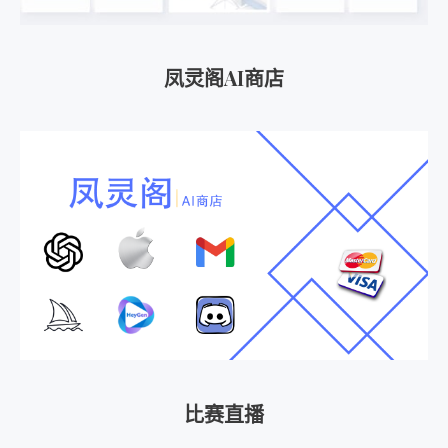
凤灵阁AI商店
比赛直播