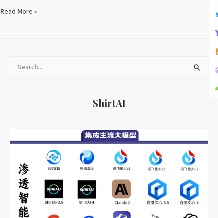
Read More »
搜
索
ShirtAI