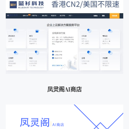
凤灵阁AI商店