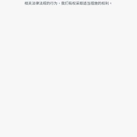
相关法律法规的行为，我们有权采取适当措施的权利。