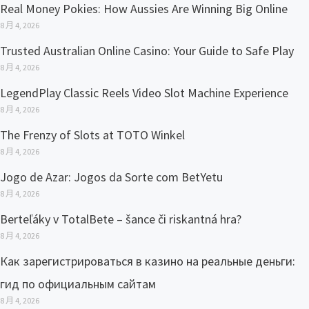
Real Money Pokies: How Aussies Are Winning Big Online
8 月 4, 2026
Trusted Australian Online Casino: Your Guide to Safe Play
8 月 4, 2026
LegendPlay Classic Reels Video Slot Machine Experience
8 月 4, 2026
The Frenzy of Slots at TOTO Winkel
8 月 4, 2026
Jogo de Azar: Jogos da Sorte com BetYetu
8 月 4, 2026
Berteľáky v TotalBete – šance či riskantná hra?
8 月 4, 2026
Как зарегистрироваться в казино на реальные деньги:
гид по официальным сайтам
8 月 4, 2026