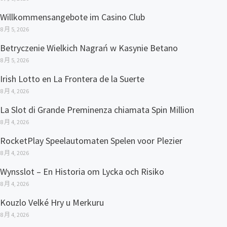
Willkommensangebote im Casino Club
8 月 5, 2026
Betryczenie Wielkich Nagrań w Kasynie Betano
8 月 5, 2026
Irish Lotto en La Frontera de la Suerte
8 月 4, 2026
La Slot di Grande Preminenza chiamata Spin Million
8 月 4, 2026
RocketPlay Speelautomaten Spelen voor Plezier
8 月 4, 2026
Wynsslot – En Historia om Lycka och Risiko
8 月 4, 2026
Kouzlo Velké Hry u Merkuru
8 月 4, 2026