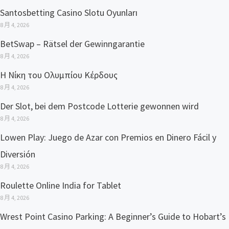
Santosbetting Casino Slotu Oyunları
8 月 4, 2026
BetSwap – Rätsel der Gewinngarantie
8 月 4, 2026
Η Νίκη του Ολυμπίου Κέρδους
8 月 4, 2026
Der Slot, bei dem Postcode Lotterie gewonnen wird
8 月 4, 2026
Lowen Play: Juego de Azar con Premios en Dinero Fácil y
Diversión
8 月 4, 2026
Roulette Online India for Tablet
8 月 4, 2026
Wrest Point Casino Parking: A Beginner’s Guide to Hobart’s