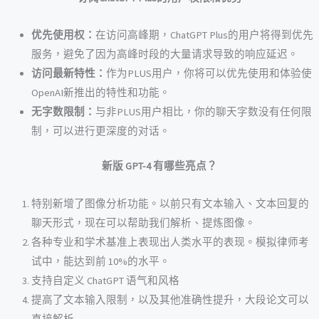
优先使用权：
在访问高峰期，ChatGPT Plus的用户将得到优先
服务，避免了因为高峰时段的大量请求导致的响应延迟。
访问最新特性：
作为PLUS用户，你将可以优先使用和体验使
OpenAI新推出的特性和功能。
无字数限制：
与非PLUS用户相比，你的聊天字数没有任何限
制，可以进行更深度的对话。
新版 GPT-4 有哪些亮点？
特别新增了图像分析功能。以前只有文本输入、文本回复的
聊天形式，现在可以帮助我们解析、提炼图像。
各种专业和学术基准上表现出人类水平的表现。模拟律师考
试中，能达到前 10%的水平。
支持自定义 ChatGPT 语气和风格
提高了文本输入限制，以及其他准确性提升，大段论文可以
直接解析