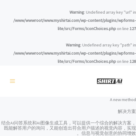
خطي
لى
Warning
: Undefined array key "url" in
لمحتوى
/www/wwwroot/www.myshirtai.com/wp-content/plugins/wpforms-
lite/src/Forms/IconChoices.php
on line
127
Warning
: Undefined array key "path" in
/www/wwwroot/www.myshirtai.com/wp-content/plugins/wpforms-
lite/src/Forms/IconChoices.php
on line
128
A new method
解决方案
结合AI问答系统和AI图像生成工具，可以提供一个综合的解决方案，
既能解答用户的询问，又能创造出符合用户描述的视觉内容，实现
信息与视觉创意的协同增效。