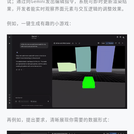
试；
通过向Gemini发出编辑指令，系统可即时更新渲染结
果，开发者能实时观察界面元素与交互逻辑的调整效果。
例如，一键生成有趣的小游戏：
再例如，提出要求，清晰展现你需要的数据形式：