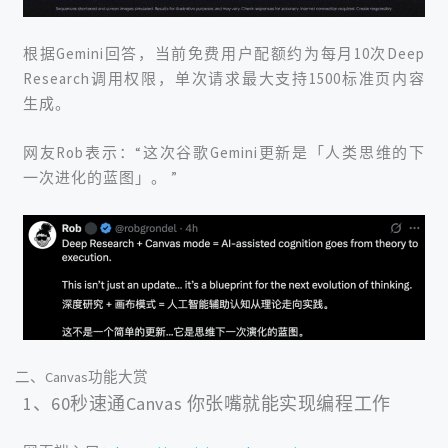
根据Gemini回答，当前免费用户配额约为每月10次Deep
Research调用权限，单次请求最大支持1500标准页内容
生成。
网友Rob表示：“这次谷歌Gemini更新是「人类思维的下
一次进化的蓝图」。
”
二、Canvas功能大赏
1、60秒速通Canvas 你张嘴就能实现编程工作