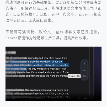
描述创建可运行的基础框架。
要是想更新部分内容或者整
篇稿子，用快速编辑工具，能快速调整文本段落语气（正
式↔口语化转换）。
比如，选中一段文字，让Gemini把它
改得更简洁、正式或口语化。
不管是写演讲稿、改论文、创作博客文章还是报告，
Canvas都能作为
跨场景生产工具，
提高产出效率。