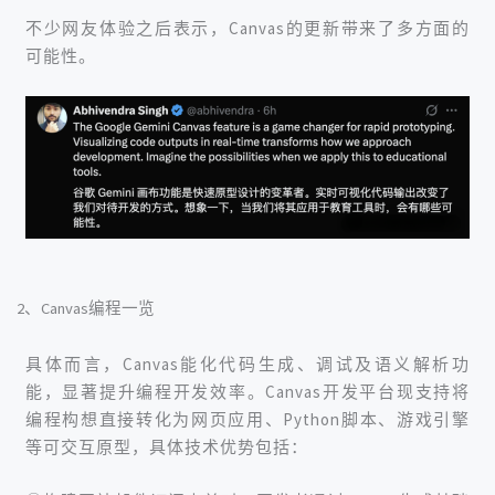
不少网友体验之后表示，Canvas的更新带来了多方面的
可能性。
2、Canvas编程一览
具体而言，Canvas能化代码生成、调试及语义解析功
能，显著提升编程开发效率。Canvas开发平台现支持将
编程构想直接转化为网页应用、Python脚本、游戏引擎
等可交互原型，具体技术优势包括：