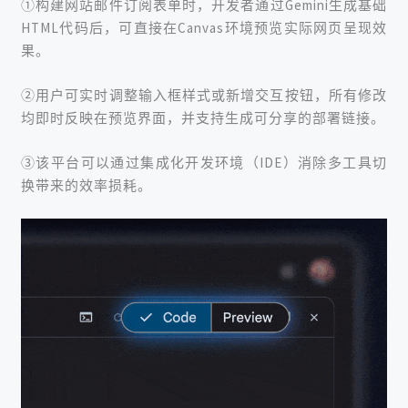
①构建网站邮件订阅表单时，开发者通过Gemini生成基础
HTML代码后，可直接在Canvas环境预览实际网页呈现效
果。
②用户可实时调整输入框样式或新增交互按钮，所有修改
均即时反映在预览界面，并支持生成可分享的部署链接。
③该平台可以通过集成化开发环境（IDE）消除多工具切
换带来的效率损耗。