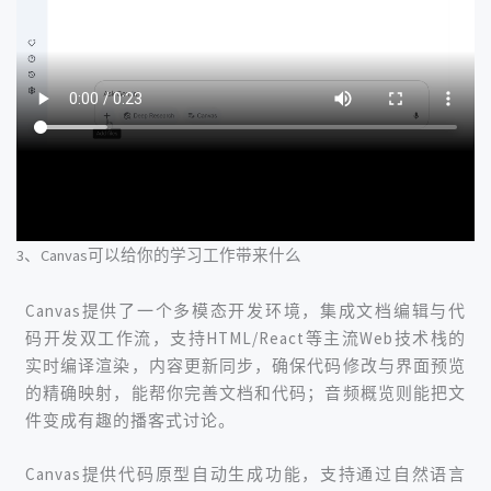
3、Canvas可以给你的学习工作带来什么
Canvas提供了一个多模态开发环境，集成文档编辑与代
码开发双工作流，支持HTML/React等主流Web技术栈的
实时编译渲染，
内容更新同步，确保代码修改与界面预览
的精确映射，能帮你完善文档和代码；
音频概览则能把文
件变成有趣的播客式讨论。
Canvas提供代码原型自动生成功能，支持通过自然语言