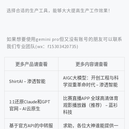
选择合适的生产工具，能够大大提高生产工作效果！
如果想要使用gemini pro但又没有账号的朋友可以联系
我们专业团队(wx：f15303420735)
更多产品请查看
更多内容请查看
AIGC大模型：开创工程与科
ShirtAI – 渗透智能
学双重革命时代 – 渗透智能
比赛直播APP 全球高清体育
1:1还原Claude和GPT
观影播放器（推荐） – 蓝衫
官网 – AI云原生
科技
基于官方API的中转服
求助，各位大神谁能提供一