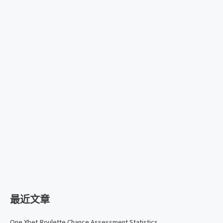
最近文章
One Xbet Roulette Chance Assessment Statistics