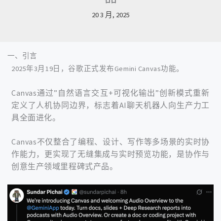
20 3 月, 2025
一、引言
2025年3月19日，谷歌正式发布Gemini Canvas功能。
Canvas通过”自然语言交互+可视化输出”创新模式重新
定义了人机协同边界，标志着AI聊天机器人向生产力工
具全面进化。
Canvas不仅整合了编程、设计、写作等多场景的实时协
作能力，更实现了无缝集成与实时预览功能，是协作与
创意生产领域里程碑式产品。