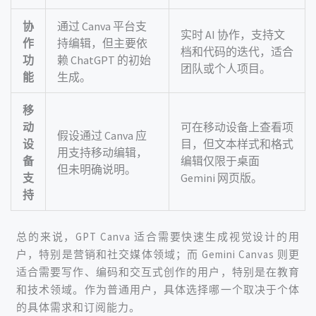
协
通过 Canva 平台支
实时 AI 协作，支持文
作
持编辑，但主要依
档和代码的迭代，适合
功
赖 ChatGPT 的初始
团队或个人项目。
能
生成。
移
动
可在移动设备上查看项
假设通过 Canva 应
设
目，但文本样式和格式
用支持移动编辑，
备
编辑仅限于桌面 
但未明确说明。
支
Gemini 网页版。
持
总的来说，GPT Canva 适合需要快速生成视觉设计的用
户，特别是营销和社交媒体领域；而 Gemini Canvas 则更
适合需要写作、编码和交互式创作的用户，特别是在教育
和技术领域。作为普通用户，具体选择哪一个取决于个体
的具体需求和订阅能力。