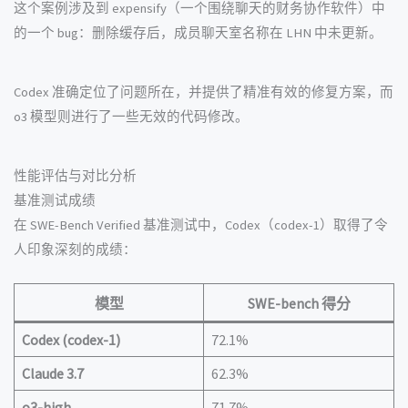
这个案例涉及到 expensify（一个围绕聊天的财务协作软件）中
的一个 bug：删除缓存后，成员聊天室名称在 LHN 中未更新。
Codex 准确定位了问题所在，并提供了精准有效的修复方案，而
o3 模型则进行了一些无效的代码修改。
性能评估与对比分析
基准测试成绩
在 SWE-Bench Verified 基准测试中，Codex（codex-1）取得了令
人印象深刻的成绩：
模型
SWE-bench 得分
Codex (codex-1)
72.1%
Claude 3.7
62.3%
o3-high
71.7%