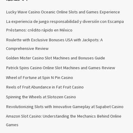
Lucky Wave Casino Oceanic Online Slots and Games Experience
La experiencia de juego responsabilidad y diversión con Escampa
Préstamos: crédito rápido en México
Roulette with Exclusive Bonuses USA with Jackpots: A
Comprehensive Review
Golden Mister Casino Slot Machines and Bonuses Guide
Patrick Spins Casino Online Slot Machines and Games Review
Wheel of Fortune at Spin N Pin Casino
Reels of Fruit Abundance in Fat Fruit Casino
Spinning the Wheels at Slotozen Casino
Revolutionizing Slots with Innovative Gameplay at Supabet Casino
Amazon Slot Casino: Understanding the Mechanics Behind Online
Games