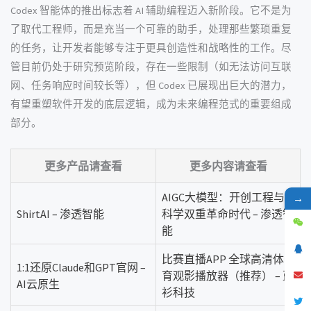
Codex 智能体的推出标志着 AI 辅助编程迈入新阶段。它不是为
了取代工程师，而是充当一个可靠的助手，处理那些繁琐重复
的任务，让开发者能够专注于更具创造性和战略性的工作。尽
管目前仍处于研究预览阶段，存在一些限制（如无法访问互联
网、任务响应时间较长等），但 Codex 已展现出巨大的潜力，
有望重塑软件开发的底层逻辑，成为未来编程范式的重要组成
部分。
更多产品请查看
更多内容请查看
AIGC大模型：开创工程与
→
ShirtAI – 渗透智能
科学双重革命时代 – 渗透智
能
比赛直播APP 全球高清体
1:1还原Claude和GPT官网 –
育观影播放器（推荐） – 蓝
AI云原生
衫科技