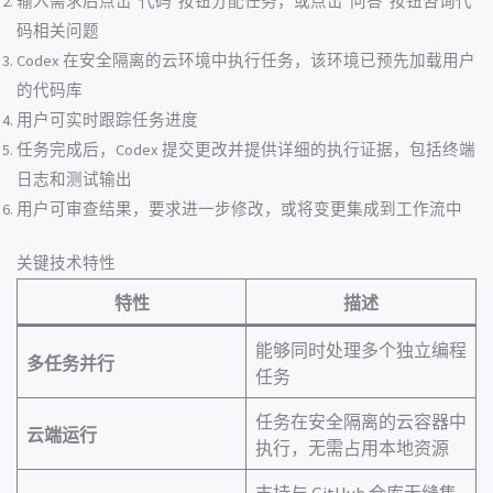
输入需求后点击”代码”按钮分配任务，或点击”问答”按钮咨询代
码相关问题
Codex 在安全隔离的云环境中执行任务，该环境已预先加载用户
的代码库
用户可实时跟踪任务进度
任务完成后，Codex 提交更改并提供详细的执行证据，包括终端
日志和测试输出
用户可审查结果，要求进一步修改，或将变更集成到工作流中
关键技术特性
特性
描述
能够同时处理多个独立编程
多任务并行
任务
任务在安全隔离的云容器中
云端运行
执行，无需占用本地资源
支持与 GitHub 仓库无缝集