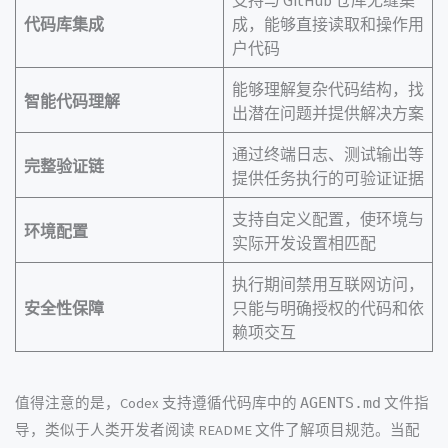
代码库集成
成，能够直接读取和操作用
户代码
能够理解复杂代码结构，找
智能代码理解
出潜在问题并提供解决方案
通过终端日志、测试输出等
完整验证链
提供任务执行的可验证证据
支持自定义配置，使环境与
环境配置
实际开发设置相匹配
执行期间禁用互联网访问，
安全性保障
只能与明确授权的代码和依
赖项交互
值得注意的是，Codex 支持遵循代码库中的
AGENTS.md
文件指
导，类似于人类开发者阅读 README 文件了解项目规范。当配