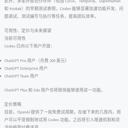
此外，多家外部合作伙伴（包括 Cisco、Temporal、Superhuman
和 Kodiak）的早期测试表明，Codex 能够显著加速功能开发、问
题调试、测试编写与执行等任务，提高团队效率。
可用性、定价与未来展望
当前可用性
Codex 已向以下用户开放：
ChatGPT Pro 用户（月费 200 美元）
ChatGPT Enterprise 用户
ChatGPT Team 用户
ChatGPT Plus 和 Edu 用户也将很快能够使用这一功能。
定价策略
目前，OpenAI 提供了一段免费试用期，在接下来的几周内，用
户可以不受限制地试用 Codex 功能。之后将引入限速机制和灵
活的按需付费选项。