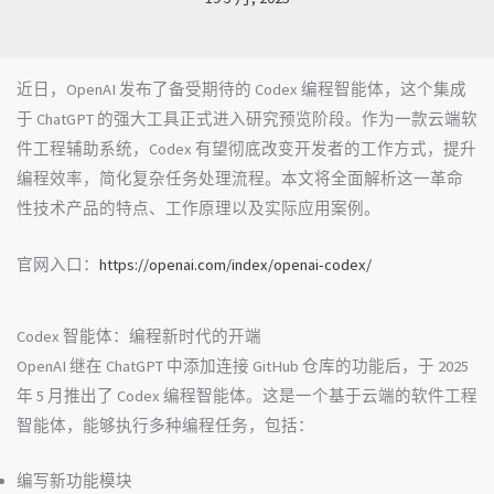
近日，OpenAI 发布了备受期待的 Codex 编程智能体，这个集成
于 ChatGPT 的强大工具正式进入研究预览阶段。作为一款云端软
件工程辅助系统，Codex 有望彻底改变开发者的工作方式，提升
编程效率，简化复杂任务处理流程。本文将全面解析这一革命
性技术产品的特点、工作原理以及实际应用案例。
官网入口：
https://openai.com/index/openai-codex/
Codex 智能体：编程新时代的开端
OpenAI 继在 ChatGPT 中添加连接 GitHub 仓库的功能后，于 2025
年 5 月推出了 Codex 编程智能体。这是一个基于云端的软件工程
智能体，能够执行多种编程任务，包括：
编写新功能模块