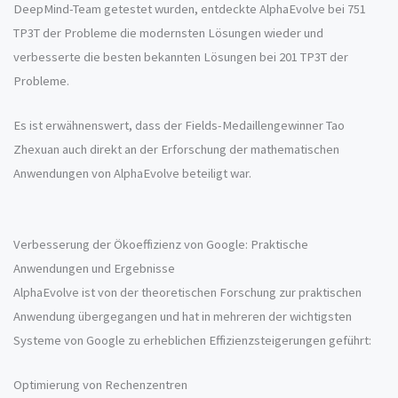
DeepMind-Team getestet wurden, entdeckte AlphaEvolve bei 751
TP3T der Probleme die modernsten Lösungen wieder und
verbesserte die besten bekannten Lösungen bei 201 TP3T der
Probleme.
Es ist erwähnenswert, dass der Fields-Medaillengewinner Tao
Zhexuan auch direkt an der Erforschung der mathematischen
Anwendungen von AlphaEvolve beteiligt war.
Verbesserung der Ökoeffizienz von Google: Praktische
Anwendungen und Ergebnisse
AlphaEvolve ist von der theoretischen Forschung zur praktischen
Anwendung übergegangen und hat in mehreren der wichtigsten
Systeme von Google zu erheblichen Effizienzsteigerungen geführt:
Optimierung von Rechenzentren