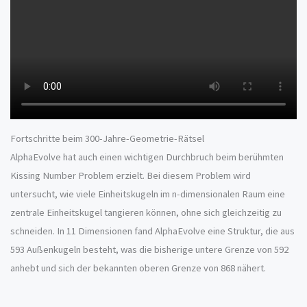
Fortschritte beim 300-Jahre-Geometrie-Rätsel
AlphaEvolve hat auch einen wichtigen Durchbruch beim berühmten
Kissing Number Problem erzielt. Bei diesem Problem wird
untersucht, wie viele Einheitskugeln im n-dimensionalen Raum eine
zentrale Einheitskugel tangieren können, ohne sich gleichzeitig zu
schneiden. In 11 Dimensionen fand AlphaEvolve eine Struktur, die aus
593 Außenkugeln besteht, was die bisherige untere Grenze von 592
anhebt und sich der bekannten oberen Grenze von 868 nähert.