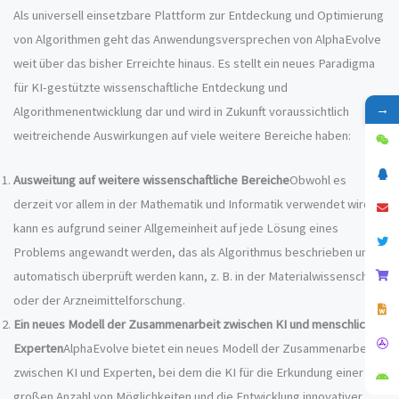
Als universell einsetzbare Plattform zur Entdeckung und Optimierung
von Algorithmen geht das Anwendungsversprechen von AlphaEvolve
weit über das bisher Erreichte hinaus. Es stellt ein neues Paradigma
für KI-gestützte wissenschaftliche Entdeckung und
→
Algorithmenentwicklung dar und wird in Zukunft voraussichtlich
weitreichende Auswirkungen auf viele weitere Bereiche haben:
Ausweitung auf weitere wissenschaftliche Bereiche
Obwohl es
derzeit vor allem in der Mathematik und Informatik verwendet wird,
kann es aufgrund seiner Allgemeinheit auf jede Lösung eines
Problems angewandt werden, das als Algorithmus beschrieben und
automatisch überprüft werden kann, z. B. in der Materialwissenschaft
oder der Arzneimittelforschung.
Ein neues Modell der Zusammenarbeit zwischen KI und menschlichen
Experten
AlphaEvolve bietet ein neues Modell der Zusammenarbeit
zwischen KI und Experten, bei dem die KI für die Erkundung einer
großen Anzahl von Möglichkeiten und die Entwicklung innovativer