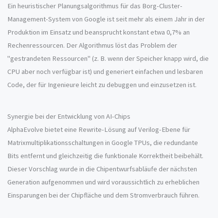
Ein heuristischer Planungsalgorithmus für das Borg-Cluster-
Management-System von Google ist seit mehr als einem Jahr in der
Produktion im Einsatz und beansprucht konstant etwa 0,7% an
Rechenressourcen. Der Algorithmus löst das Problem der
"gestrandeten Ressourcen" (z. B. wenn der Speicher knapp wird, die
CPU aber noch verfügbar ist) und generiert einfachen und lesbaren
Code, der für Ingenieure leicht zu debuggen und einzusetzen ist.
Synergie bei der Entwicklung von AI-Chips
AlphaEvolve bietet eine Rewrite-Lösung auf Verilog-Ebene für
Matrixmultiplikationsschaltungen in Google TPUs, die redundante
Bits entfernt und gleichzeitig die funktionale Korrektheit beibehält.
Dieser Vorschlag wurde in die Chipentwurfsabläufe der nächsten
Generation aufgenommen und wird voraussichtlich zu erheblichen
Einsparungen bei der Chipfläche und dem Stromverbrauch führen.