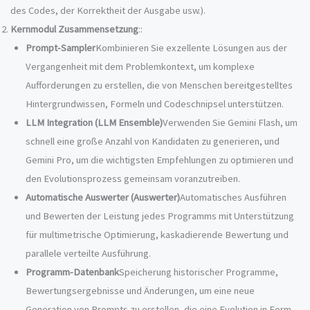
des Codes, der Korrektheit der Ausgabe usw.).
Kernmodul Zusammensetzung
::
Prompt-Sampler
Kombinieren Sie exzellente Lösungen aus der
Vergangenheit mit dem Problemkontext, um komplexe
Aufforderungen zu erstellen, die von Menschen bereitgestelltes
Hintergrundwissen, Formeln und Codeschnipsel unterstützen.
LLM Integration (LLM Ensemble)
Verwenden Sie Gemini Flash, um
schnell eine große Anzahl von Kandidaten zu generieren, und
Gemini Pro, um die wichtigsten Empfehlungen zu optimieren und
den Evolutionsprozess gemeinsam voranzutreiben.
Automatische Auswerter (Auswerter)
Automatisches Ausführen
und Bewerten der Leistung jedes Programms mit Unterstützung
für multimetrische Optimierung, kaskadierende Bewertung und
parallele verteilte Ausführung.
Programm-Datenbank
Speicherung historischer Programme,
Bewertungsergebnisse und Änderungen, um eine neue
Generation von Prompts zu erstellen, die eine Evolution in Form