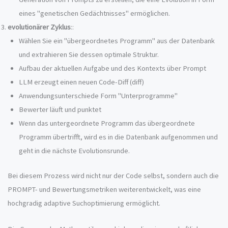
eines "genetischen Gedächtnisses" ermöglichen.
evolutionärer Zyklus
::
Wählen Sie ein "übergeordnetes Programm" aus der Datenbank
und extrahieren Sie dessen optimale Struktur.
Aufbau der aktuellen Aufgabe und des Kontexts über Prompt
LLM erzeugt einen neuen Code-Diff (diff)
Anwendungsunterschiede Form "Unterprogramme"
Bewerter läuft und punktet
Wenn das untergeordnete Programm das übergeordnete
Programm übertrifft, wird es in die Datenbank aufgenommen und
geht in die nächste Evolutionsrunde.
Bei diesem Prozess wird nicht nur der Code selbst, sondern auch die
PROMPT- und Bewertungsmetriken weiterentwickelt, was eine
hochgradig adaptive Suchoptimierung ermöglicht.