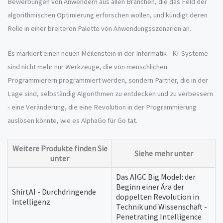
Bewerbungen von Anwendern aus allen Branchen, die das Feld der
algorithmischen Optimierung erforschen wollen, und kündigt deren
Rolle in einer breiteren Palette von Anwendungsszenarien an.
Es markiert einen neuen Meilenstein in der Informatik - KI-Systeme
sind nicht mehr nur Werkzeuge, die von menschlichen
Programmierern programmiert werden, sondern Partner, die in der
Lage sind, selbständig Algorithmen zu entdecken und zu verbessern
- eine Veränderung, die eine Revolution in der Programmierung
auslösen könnte, wie es AlphaGo für Go tat.
Weitere Produkte finden Sie
Siehe mehr unter
unter
Das AIGC Big Model: der
Beginn einer Ära der
ShirtAI - Durchdringende
doppelten Revolution in
Intelligenz
Technik und Wissenschaft -
Penetrating Intelligence