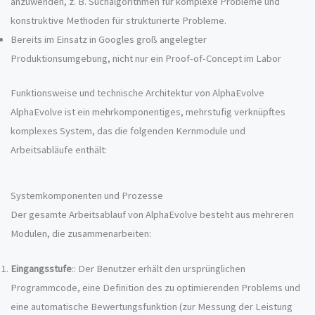
anzuwenden, z. B. Suchalgorithmen für komplexe Probleme und
konstruktive Methoden für strukturierte Probleme.
Bereits im Einsatz in Googles groß angelegter
Produktionsumgebung, nicht nur ein Proof-of-Concept im Labor
Funktionsweise und technische Architektur von AlphaEvolve
AlphaEvolve ist ein mehrkomponentiges, mehrstufig verknüpftes
komplexes System, das die folgenden Kernmodule und
Arbeitsabläufe enthält:
Systemkomponenten und Prozesse
Der gesamte Arbeitsablauf von AlphaEvolve besteht aus mehreren
Modulen, die zusammenarbeiten:
Eingangsstufe
:: Der Benutzer erhält den ursprünglichen
Programmcode, eine Definition des zu optimierenden Problems und
eine automatische Bewertungsfunktion (zur Messung der Leistung