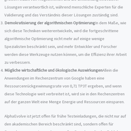
Lösungen verantwortlich ist, während menschliche Experten für die
Validierung und das Verständnis dieser Lösungen zuständig sind.
Demokratisierung der algorithmischen Optimierung
In dem Maße, wie
sich diese Techniken weiterentwickeln, wird die fortgeschrittene
algorithmische Optimierung nicht mehr auf einige wenige
Spezialisten beschränkt sein, und mehr Entwickler und Forscher
werden diese Werkzeuge nutzen können, um die Effizienz ihrer Arbeit
zu verbessern.
Mögliche wirtschaftliche und ökologische Auswirkungen
Allein die
Anwendungen im Rechenzentrum von Google haben eine
Ressourcenrückgewinnungsrate von 0,71 TP3T ergeben, und wenn
diese Technologie weit verbreitet ist, wird sie in den Rechenzentren
auf der ganzen Welt eine Menge Energie und Ressourcen einsparen.
AlphaEvolve ist jetzt offen für frühe Testeinladungen, die nicht nur auf
den akademischen Bereich beschränkt sind, sondern offen für