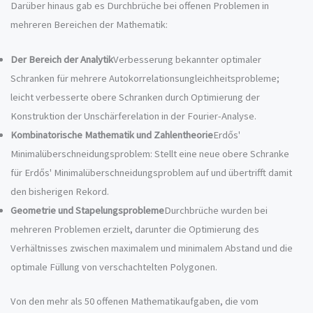
Darüber hinaus gab es Durchbrüche bei offenen Problemen in
mehreren Bereichen der Mathematik:
Der Bereich der Analytik
Verbesserung bekannter optimaler
Schranken für mehrere Autokorrelationsungleichheitsprobleme;
leicht verbesserte obere Schranken durch Optimierung der
Konstruktion der Unschärferelation in der Fourier-Analyse.
Kombinatorische Mathematik und Zahlentheorie
Erdős'
Minimalüberschneidungsproblem: Stellt eine neue obere Schranke
für Erdős' Minimalüberschneidungsproblem auf und übertrifft damit
den bisherigen Rekord.
Geometrie und Stapelungsprobleme
Durchbrüche wurden bei
mehreren Problemen erzielt, darunter die Optimierung des
Verhältnisses zwischen maximalem und minimalem Abstand und die
optimale Füllung von verschachtelten Polygonen.
Von den mehr als 50 offenen Mathematikaufgaben, die vom