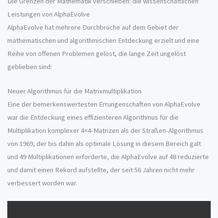
Die Grenzen der Mathematik verschieben: die wissenschaftlichen
Leistungen von AlphaEvolve
AlphaEvolve hat mehrere Durchbrüche auf dem Gebiet der
mathematischen und algorithmischen Entdeckung erzielt und eine
Reihe von offenen Problemen gelöst, die lange Zeit ungelöst
geblieben sind:
Neuer Algorithmus für die Matrixmultiplikation
Eine der bemerkenswertesten Errungenschaften von AlphaEvolve
war die Entdeckung eines effizienteren Algorithmus für die
Multiplikation komplexer 4×4-Matrizen als der Straßen-Algorithmus
von 1969, der bis dahin als optimale Lösung in diesem Bereich galt
und 49 Multiplikationen erforderte, die AlphaEvolve auf 48 reduzierte
und damit einen Rekord aufstellte, der seit 56 Jahren nicht mehr
verbessert worden war.