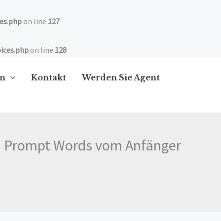
es.php
on line
127
ices.php
on line
128
en
Kontakt
Werden Sie Agent
 zu Prompt Words vom Anfänger