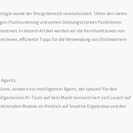
logie wurde der Designbereich revolutioniert. Unter den vielen
tigen Positionierung und seinen leistungsstarken Funktionen
Kreativen. In diesem Artikel werden wir die Kernfunktionen von
ntrieren, effiziente Tipps für die Verwendung von Stichwörtern
n Agents
nne, sondern ein intelligenter Agent, der speziell für den
allgemeinen KI-Tools auf dem Markt konzentriert sich Lovart auf
unktionalen Module im Hinblick auf kreative Ergebnisse und den