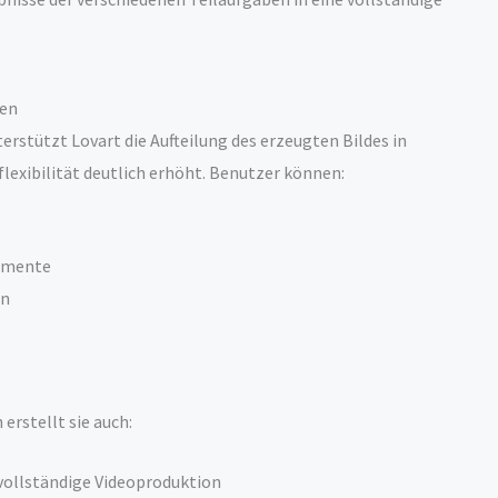
nen
rstützt Lovart die Aufteilung des erzeugten Bildes in
flexibilität deutlich erhöht. Benutzer können:
lemente
en
 erstellt sie auch:
vollständige Videoproduktion