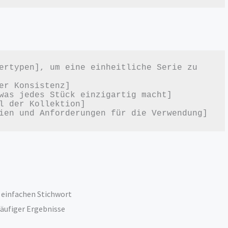
ertypen], um eine einheitliche Serie zu 
er Konsistenz]

was jedes Stück einzigartig macht]

l der Kollektion]

m einfachen Stichwort
läufiger Ergebnisse