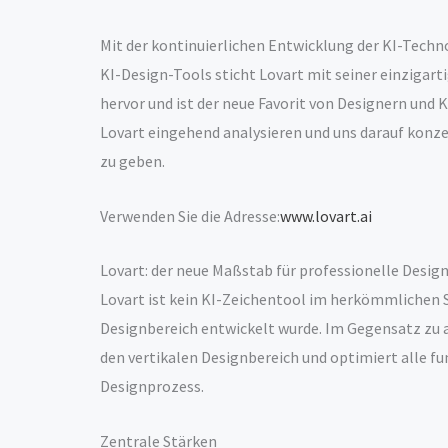
Mit der kontinuierlichen Entwicklung der KI-Techno
KI-Design-Tools sticht Lovart mit seiner einzigar
hervor und ist der neue Favorit von Designern und 
Lovart eingehend analysieren und uns darauf konze
zu geben.
Verwenden Sie die Adresse:
www.lovart.ai
Lovart: der neue Maßstab für professionelle Desig
Lovart ist kein KI-Zeichentool im herkömmlichen Si
Designbereich entwickelt wurde. Im Gegensatz zu 
den vertikalen Designbereich und optimiert alle f
Designprozess.
Zentrale Stärken