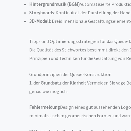
Hintergrundmusik (BGM)
Automatisierte Produkti
Storyboards
: Kontinuität der Darstellung der Han
3D-Modell
: Dreidimensionale Gestaltungselement
Tipps und Optimierungsstrategien für das Queue-
Die Qualität des Stichwortes bestimmt direkt den
Prinzipien und Techniken für die Gestaltung von Re
Grundprinzipien der Queue-Konstruktion
1. der Grundsatz der Klarheit
Vermeiden Sie vage Be
genau wie möglich.
Fehlermeldung
Design eines gut aussehenden Log
minimalistischen geometrischen Formen und warme