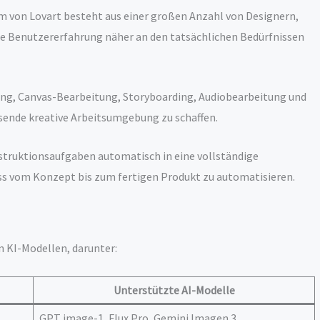
 von Lovart besteht aus einer großen Anzahl von Designern,
die Benutzererfahrung näher an den tatsächlichen Bedürfnissen
ung, Canvas-Bearbeitung, Storyboarding, Audiobearbeitung und
sende kreative Arbeitsumgebung zu schaffen.
struktionsaufgaben automatisch in eine vollständige
s vom Konzept bis zum fertigen Produkt zu automatisieren.
en KI-Modellen, darunter:
Unterstützte AI-Modelle
GPT image-1, Flux Pro, Gemini Imagen 3