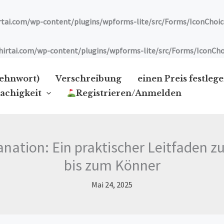
ai.com/wp-content/plugins/wpforms-lite/src/Forms/IconChoic
tai.com/wp-content/plugins/wpforms-lite/src/Forms/IconCho
Lehnwort)
Verschreibung
einen Preis festleg
achigkeit
Registrieren/Anmelden
lanation: Ein praktischer Leitfaden
bis zum Könner
Mai 24, 2025