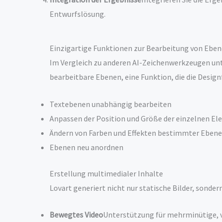
Entwurfslösung.
Einzigartige Funktionen zur Bearbeitung von Ebe
Im Vergleich zu anderen AI-Zeichenwerkzeugen unte
bearbeitbare Ebenen, eine Funktion, die die Design
Textebenen unabhängig bearbeiten
Anpassen der Position und Größe der einzelnen E
Ändern von Farben und Effekten bestimmter Eben
Ebenen neu anordnen
Erstellung multimedialer Inhalte
Lovart generiert nicht nur statische Bilder, sondern
Bewegtes Video
Unterstützung für mehrminütige, 