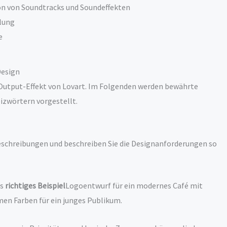
on von Soundtracks und Soundeffekten
dlung
e
Design
 Output-Effekt von Lovart. Im Folgenden werden bewährte
izwörtern vorgestellt.
schreibungen und beschreiben Sie die Designanforderungen so
os
richtiges Beispiel
Logoentwurf für ein modernes Café mit
n Farben für ein junges Publikum.