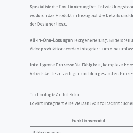
Spezialisierte Positionierung
Das Entwicklungsteam
wodurch das Produkt in Bezug auf die Details und 
der Designer liegt.
All-in-One-Lösungen
Textgenerierung, Bilderstell
Videoproduktion werden integriert, um eine umfas
Intelligente Prozesse
Die Fähigkeit, komplexe Kon
Arbeitskette zu zerlegen und den gesamten Prozes
Technologie Architektur
Lovart integriert eine Vielzahl von fortschrittlich
Funktionsmodul
Bilderzeugung