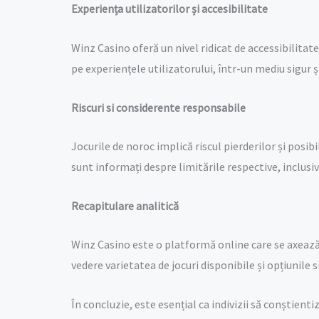
Experiența utilizatorilor și accesibilitate
Winz Casino oferă un nivel ridicat de accessibilitat
pe experiențele utilizatorului, într-un mediu sigur 
Riscuri si considerente responsabile
Jocurile de noroc implică riscul pierderilor și posib
sunt informați despre limitările respective, inclusiv
Recapitulare analitică
Winz Casino este o platformă online care se axează
vedere varietatea de jocuri disponibile și opțiunile 
În concluzie, este esențial ca indivizii să conștienti