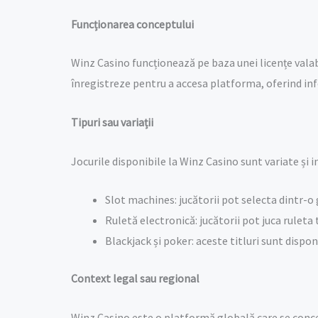
Funcționarea conceptului
Winz Casino funcționează pe baza unei licențe valab
înregistreze pentru a accesa platforma, oferind in
Tipuri sau variații
Jocurile disponibile la Winz Casino sunt variate și i
Slot machines: jucătorii pot selecta dintr-o
Ruletă electronică: jucătorii pot juca ruleta
Blackjack și poker: aceste titluri sunt dispon
Context legal sau regional
Winz Casino este o platformă globală care se conc