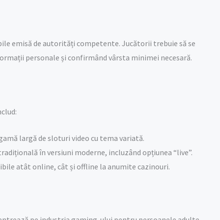
ile emisă de autorități competente. Jucătorii trebuie să se
formații personale și confirmând vârsta minimei necesară.
nclud:
 gamă largă de sloturi video cu tema variată.
 tradițională în versiuni moderne, incluzând opțiunea “live”.
ibile atât online, cât și offline la anumite cazinouri.
entrează pe industria gaming-ului pentru persoanele adulte.