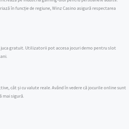
ariază în funcție de regiune, Winz Casino asigură respectarea
juca gratuit. Utilizatorii pot accesa jocuri demo pentru slot
ani.
ive, cât și cu valute reale. Având în vedere că jocurile online sunt
ă mai sigură.