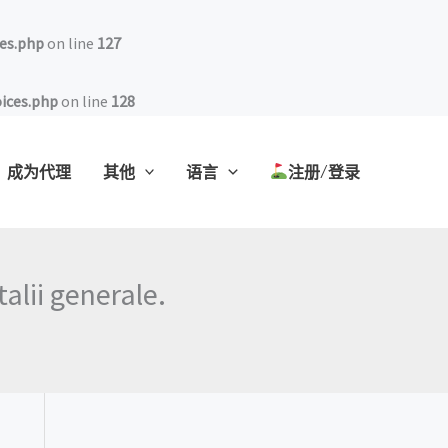
es.php
on line
127
ices.php
on line
128
成为代理
其他
语言
注册/登录
talii generale.