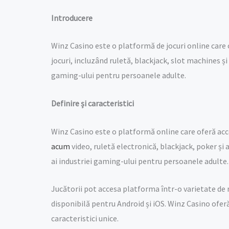
Introducere
Winz Casino este o platformă de jocuri online care o
jocuri, incluzând ruletă, blackjack, slot machines și
gaming-ului pentru persoanele adulte.
Definire și caracteristici
Winz Casino este o platformă online care oferă acces
acum
video, ruletă electronică, blackjack, poker și
ai industriei gaming-ului pentru persoanele adulte.
Jucătorii pot accesa platforma într-o varietate de 
disponibilă pentru Android și iOS. Winz Casino oferă
caracteristici unice.