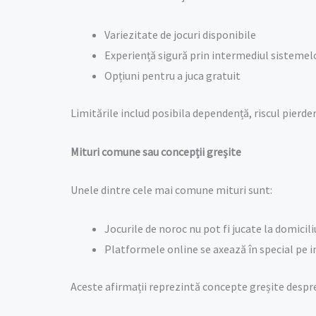
Variezitate de jocuri disponibile
Experiență sigură prin intermediul sistemel
Opțiuni pentru a juca gratuit
Limitările includ posibila dependență, riscul pierderi
Mituri comune sau concepții greșite
Unele dintre cele mai comune mituri sunt:
Jocurile de noroc nu pot fi jucate la domicili
Platformele online se axează în special pe 
Aceste afirmații reprezintă concepte greșite despre