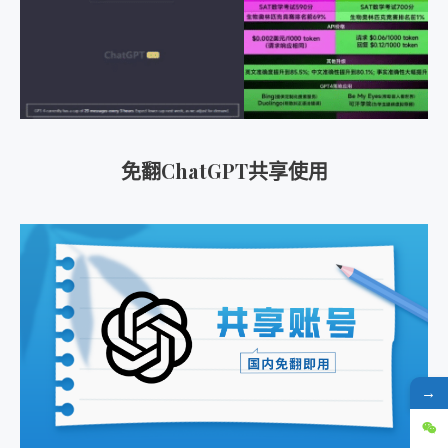
免翻ChatGPT共享使用
→