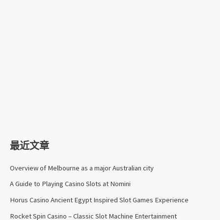
最近文章
Overview of Melbourne as a major Australian city
A Guide to Playing Casino Slots at Nomini
Horus Casino Ancient Egypt Inspired Slot Games Experience
Rocket Spin Casino – Classic Slot Machine Entertainment