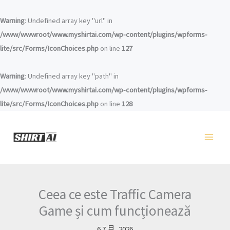
跳
至
Warning
: Undefined array key "url" in
内
/www/wwwroot/www.myshirtai.com/wp-content/plugins/wpforms-
容
lite/src/Forms/IconChoices.php
on line
127
Warning
: Undefined array key "path" in
/www/wwwroot/www.myshirtai.com/wp-content/plugins/wpforms-
lite/src/Forms/IconChoices.php
on line
128
Ceea ce este Traffic Camera
Game și cum funcționează
6 7 月, 2026