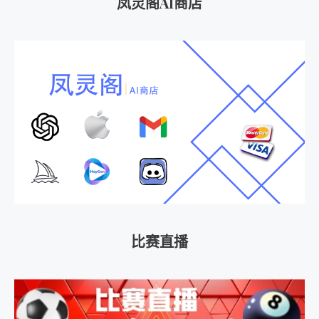
凤灵阁AI商店
比赛直播