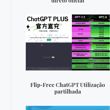
direto oficial
Flip-Free ChatGPT Utilização
partilhada