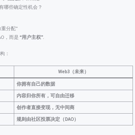
又有哪些确定性机会？
力重分配”
DAO，而是
“用户主权”
.
重构：
Web3（未来）
你拥有自己的数据
内容归你所有，可自由迁移
创作者直接变现，无中间商
规则由社区投票决定（DAO）