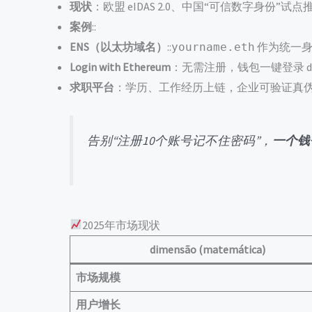
现状
：欧盟 eIDAS 2.0、中国“可信数字身份”试
案例
::
ENS（以太坊域名）
::
作为统一身
yourname.eth
Login with Ethereum
：无需注册，钱包一键登录 d
求职平台
：学历、工作经历上链，企业可验证真
告别“注册10个账号记不住密码”，
一个钱
2025年市场现状
dimensão (matemática)
市场规模
用户增长