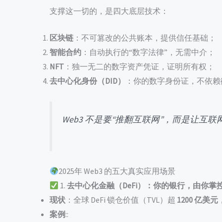
支撑这一切的，是四大底层技术：
区块链
：不可篡改的公共账本，提供信任基础；
智能合约
：自动执行的“数字法律”，无需中介；
NFT
：独一无二的数字资产凭证，证明所有权；
去中心化身份（DID）
：你的数字身份证，不依赖微信
Web3 不是要“推翻互联网”，而是让互联
2025年 Web3 的五大真实应用场景
1.
去中心化金融（DeFi）：你的银行，由你掌
现状
：全球 DeFi 锁仓价值（TVL）超
1200 亿美元
案例
::