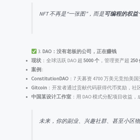
NFT 不再是“一张图”，而是
可编程的权益
3.
DAO：没有老板的公司，正在赚钱
现状
：全球活跃 DAO 超
5000 个
，管理资产超
25
案例
::
ConstitutionDAO
：7 天募资 4700 万美元竞拍美
Gitcoin
：开发者通过贡献代码获得代币奖励，社
中国某设计工作室
：用 DAO 模式分配项目收益
未来，你的副业、兴趣社群、甚至小区物业