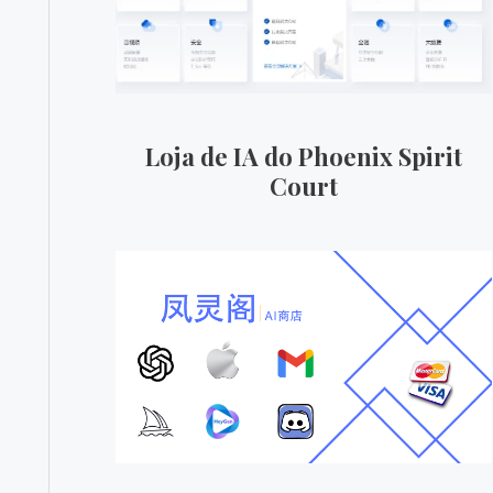
Loja de IA do Phoenix Spirit
Court