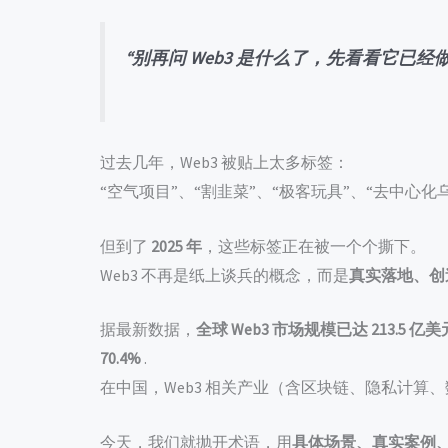
“别再问 Web3 是什么了，先看看它已经
过去几年，Web3 被贴上太多标签：
“空气项目”、“割韭菜”、“极客玩具”、“去中心化
但到了
2025 年
，这些标签正在被一个个撕下。
Web3 不再是纸上谈兵的概念，而是
真实落地、创
据最新数据，
全球 Web3 市场规模已达 213.5 亿美
70.4%
.
在中国，Web3 相关产业（含区块链、隐私计算
今天，我们就抛开术语，用
具体场景、真实案例