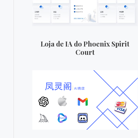
Loja de IA do Phoenix Spirit
Court