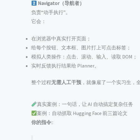
Navigator（导航者）
负责“动手执行”。
它会：
在浏览器中真实打开页面；
给每个按钮、文本框、图片打上可点击标签；
模拟人类操作：点击、滚动、输入、读取 DOM；
实时反馈执行结果给 Planner。
整个过程
无需人工干预
，就像雇了一个实习生，
真实案例：一句话，让 AI 自动搞定复杂任务
案例：自动抓取 Hugging Face 前三篇论文
你的指令
::