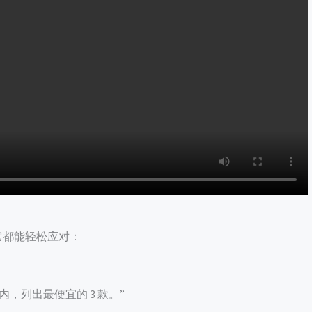
景它都能轻松应对：
，列出最便宜的 3 款。”