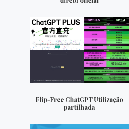
direto oficial
Flip-Free ChatGPT Utilização
partilhada