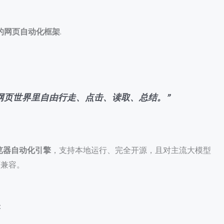
生的网页自动化框架
.
网页世界里自由行走、点击、读取、总结。”
浏览器自动化引擎
，支持本地运行、完全开源，且对主流大模型
全面兼容。
：