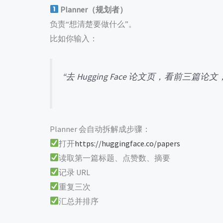
Planner（规划者）
负责“想清楚要做什么”。
比如你输入：
“去 Hugging Face 论文页，看前三
Planner 会自动拆解成步骤：
打开
https://huggingface.co/papers
读取第一篇标题、点赞数、摘要
记录 URL
重复三次
汇总并排序