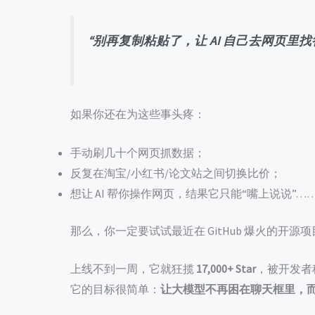
“别再复制粘贴了，让 AI 自己去网页里找
如果你还在为这些事头疼：
手动刷几十个网页抓数据；
反复在淘宝/小红书/论文站之间切换比价；
想让 AI 帮你操作网页，结果它只能“嘴上说说”…
那么，你一定要试试最近在 GitHub 爆火的开源项
上线不到一周，它就狂揽
17,000+ Star
，被开发者
它的目标很简单：
让大模型不再困在聊天框里，