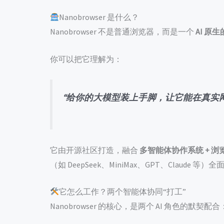
Nanobrowser 是什么？
Nanobrowser 不是普通浏览器，而是一个
AI 原
你可以把它理解为：
“给你的大模型装上手脚，让它能在真实
它由开源社区打造，融合
多智能体协作系统 + 
（如 DeepSeek、MiniMax、GPT、Claude 等）
它怎么工作？两个智能体协同“打工”
Nanobrowser 的核心，是两个 AI 角色的默契配合