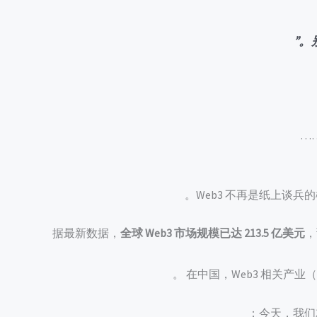
Web3 不再是纸上谈兵
据最新数据，
全球 Web3 市场规模已达 213.5 亿美元
，
。
在中国，Web3 相关产
今天，我们