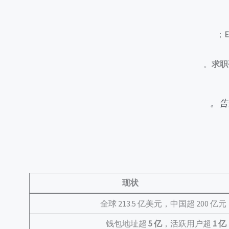
求职
。
告
现状
全球 213.5 亿美元，中国超 200 亿元
钱包地址超
5 亿
，活跃用户超
1 亿