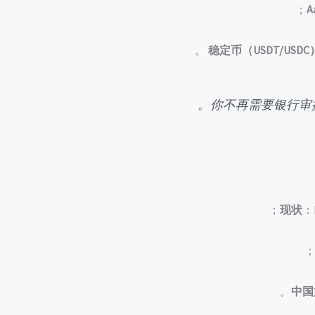
A
稳定币（USDT/USDC
你不再需要银行审
现状
：
中国