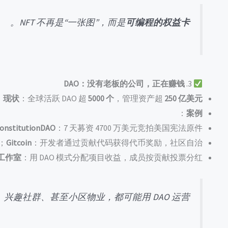
。
NFT 不再是“一张图”，而是
可编程的权益卡
DAO：没有老板的公司，正在赚钱
3.
；
现状
：全球活跃 DAO 超
5000 个
，管理资产超
250 亿美元
：
案例
onstitutionDAO
：7 天募资 4700 万美元竞拍美国宪法原件；
Gitcoin
：开发者通过贡献代码获得代币奖励，社区自治；
工作室
：用 DAO 模式分配项目收益，成员按贡献投票分红。
兴趣社群、甚至小区物业，都可能用 DAO 运营。