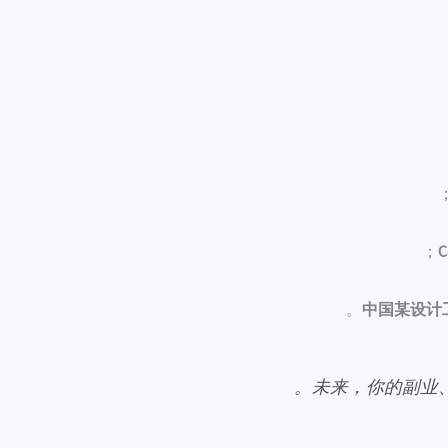
C
中国某设计
未来，你的副业、