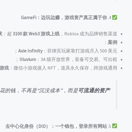
GameFi：边玩边赚，游戏资产真正属于你
4.
状
：超
3100 款 Web3 游戏上线
，Roblox 成为品牌销售渠道 ；
：
案例
Axie Infinity
：菲律宾玩家靠打游戏月入 500 美元；
Illuvium
：3A 级开放世界，装备可交易、可出租；
游戏
：微信小游戏接入 NFT，道具永久保存，跨游戏通用。
花的钱，不再是“沉没成本”，而是
可流通的资产
去中心化身份（DID）：一个钱包，登录所有网站
5.