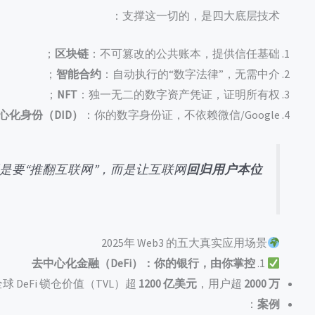
支撑这一切的，是四大底层技术：
区块链
：不可篡改的公共账本，提供信任基础；
智能合约
：自动执行的“数字法律”，无需中介；
NFT
：独一无二的数字资产凭证，证明所有权；
心化身份（DID）
：你的数字身份证，不依赖微信/Google。
 不是要“推翻互联网”，而是让互联网
回归用户本位
2025年 Web3 的五大真实应用场景
去中心化金融（DeFi）：你的银行，由你掌控
1.
球 DeFi 锁仓价值（TVL）超
1200 亿美元
，用户超
2000 万
：
案例