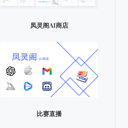
凤灵阁AI商店
比赛直播