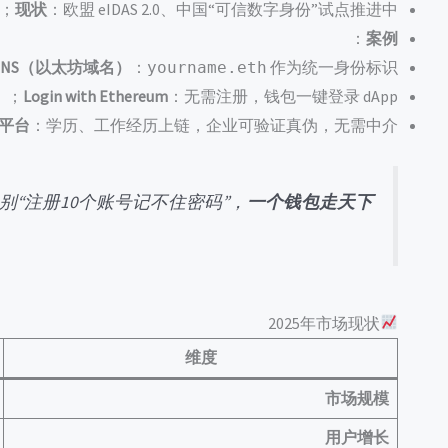
现状
：欧盟 eIDAS 2.0、中国“可信数字身份”试点推进中；
：
案例
ENS（以太坊域名）
：
作为统一身份标识；
yourname.eth
Login with Ethereum
：无需注册，钱包一键登录 dApp；
平台
：学历、工作经历上链，企业可验证真伪，无需中介。
别“注册10个账号记不住密码”，
一个钱包走天下
2025年市场现状
维度
市场规模
用户增长