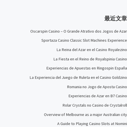
最近文章
Oscarspin Casino – O Grande Atrativo dos Jogos de Azar
Sportaza Casino Classic Slot Machines Experience
La Reina del Azar en el Casino Royalezino
La Fiesta en el Reino de Royalspinia Casino
Experiencias de Apuestas en Ringospin España
La Experiencia del Juego de Ruleta en el Casino Goldzino
Romania no Jogo de Aposta Casino
Experiencias de Azar en B7 Casino
Rolar Crystals no Casino de Crystalroll
Overview of Melbourne as a major Australian city
A Guide to Playing Casino Slots at Nomini