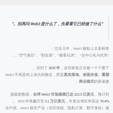
“别再问 Web3 是什么了，先看看它已经做了什么。”
过去几年，Web3 被贴上太多标签：
“空气项目”、“割韭菜”、“极客玩具”、“去中心化乌托邦”……
但到了
2025 年
，这些标签正在被一个个撕下。
Web3 不再是纸上谈兵的概念，而是
真实落地、创造价值、重塑
商业模式
的新基建。
据最新数据，
全球 Web3 市场规模已达 213.5 亿美元
，预计到
。
2030 年将飙升至
5.1 万亿美元
，年复合增长率高达
70.4%
在中国，Web3 相关产业（含区块链、隐私计算、数字身份）规