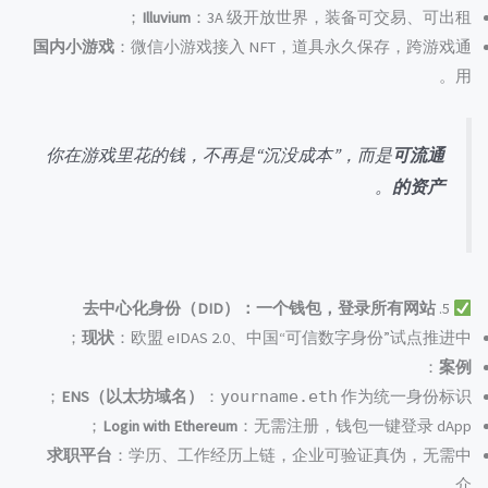
Illuvium
：3A 级开放世界，装备可交易、可出租；
国内小游戏
：微信小游戏接入 NFT，道具永久保存，跨游戏通
用。
你在游戏里花的钱，不再是“沉没成本”，而是
可流通
。
的资产
去中心化身份（DID）：一个钱包，登录所有网站
5.
现状
：欧盟 eIDAS 2.0、中国“可信数字身份”试点推进中；
：
案例
ENS（以太坊域名）
：
yourname.eth
作为统一身份标识；
Login with Ethereum
：无需注册，钱包一键登录 dApp；
求职平台
：学历、工作经历上链，企业可验证真伪，无需中
介。