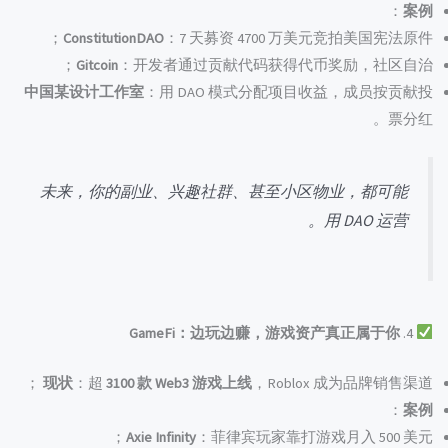
：
案例
ConstitutionDAO
：7 天募资 4700 万美元竞拍美国宪法原件；
Gitcoin
：开发者通过贡献代码获得代币奖励，社区自治；
中国某设计工作室
：用 DAO 模式分配项目收益，成员按贡献投
票分红。
未来，你的副业、兴趣社群、甚至小区物业，都可能
用 DAO 运营。
GameFi：边玩边赚，游戏资产真正属于你
4.
现状
：超
3100 款 Web3 游戏上线
，Roblox 成为品牌销售渠道 ；
：
案例
Axie Infinity
：菲律宾玩家靠打游戏月入 500 美元；