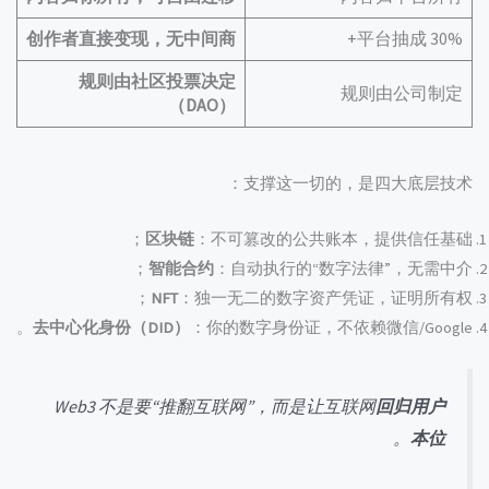
创作者直接变现，无中间商
平台抽成 30%+
规则由社区投票决定
规则由公司制定
（DAO）
支撑这一切的，是四大底层技术：
区块链
：不可篡改的公共账本，提供信任基础；
智能合约
：自动执行的“数字法律”，无需中介；
NFT
：独一无二的数字资产凭证，证明所有权；
去中心化身份（DID）
：你的数字身份证，不依赖微信/Google。
Web3 不是要“推翻互联网”，而是让互联网
回归用户
。
本位