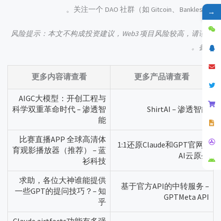
关注一个 DAO 社群（如 Gitcoin、Bankless）。
→
风险提示：本文不构成投资建议，Web3 项目风险较高，请谨慎
参与。
更多内容请查看
更多产品请查看
AIGC大模型：开创工程与
科学双重革命时代 – 渗透智
ShirtAI – 渗透智能
能
比赛直播APP 全球高清体
1:1还原Claude和GPT官网 –
育观影播放器（推荐） – 蓝
AI云原生
衫科技
求助，各位大神谁能提供
基于官方API的中转服务 –
一些GPT的提问技巧？– 知
GPTMeta API
乎