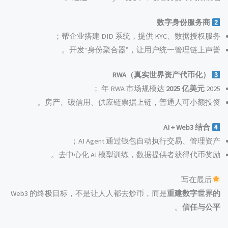
数字身份服务商
帮企业搭建 DID 系统，提供 KYC、数据授权服务；
开发“身份聚合器”，让用户统一管理链上声誉。
RWA（真实世界资产代币化）
；
2025 亿美元
2025 年 RWA 市场规模达
房产、碳信用、供应链票据上链，普通人可小额投资。
AI + Web3 结合
AI Agent 通过钱包自动执行交易、管理资产；
去中心化 AI 模型训练，数据提供者获得代币奖励。
写在最后
Web3 的终极目标，不是让人人都去炒币，而是
重建数字世界的
。
信任与公平