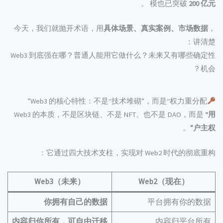
。
模也已突破
200 亿元
今天，我们就抛开术语，用
具体场景、真实案例、市场数据
，
讲清楚：
Web3 到底强在哪？普通人能用它做什么？未来又有哪些确定性
机会？
Web3 的核心特性：不是“技术堆砌”，而是“权力重分配”
Web3 的本质，不是区块链、不是 NFT、也不是 DAO，而是
“用
。
户主权”
它通过四大技术支柱，实现对 Web2 时代的彻底重构：
Web3（未来）
Web2（现在）
你拥有自己的数据
平台拥有你的数据
内容归你所有，可自由迁移
内容归平台所有