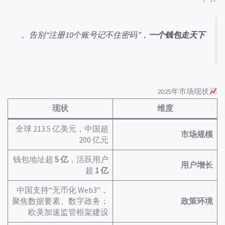
。
告别“注册10个账号记不住密码”，
一个钱包走天下
2025年市场现状
现状
维度
全球 213.5 亿美元，中国超
市场规模
200 亿元
钱包地址超
5 亿
，活跃用户
用户增长
超
1 亿
中国支持“无币化 Web3”，
聚焦数据要素、数字政务；
政策环境
欧美加速监管框架建设