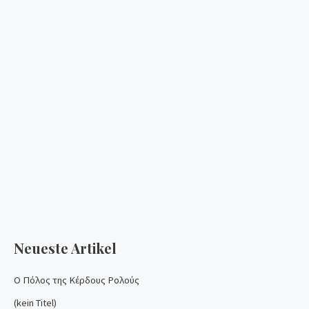
Neueste Artikel
Ο Πόλος της Κέρδους Ρολούς
(kein Titel)